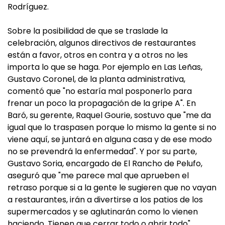
Rodríguez.
Sobre la posibilidad de que se traslade la
celebración, algunos directivos de restaurantes
están a favor, otros en contra y a otros no les
importa lo que se haga. Por ejemplo en Las Leñas,
Gustavo Coronel, de la planta administrativa,
comentó que "no estaría mal posponerlo para
frenar un poco la propagación de la gripe A". En
Baró, su gerente, Raquel Gourie, sostuvo que "me da
igual que lo traspasen porque lo mismo la gente si no
viene aquí, se juntará en alguna casa y de ese modo
no se prevendrá la enfermedad". Y por su parte,
Gustavo Soria, encargado de El Rancho de Pelufo,
aseguró que "me parece mal que aprueben el
retraso porque si a la gente le sugieren que no vayan
a restaurantes, irán a divertirse a los patios de los
supermercados y se aglutinarán como lo vienen
haciendo. Tienen que cerrar todo o abrir todo".