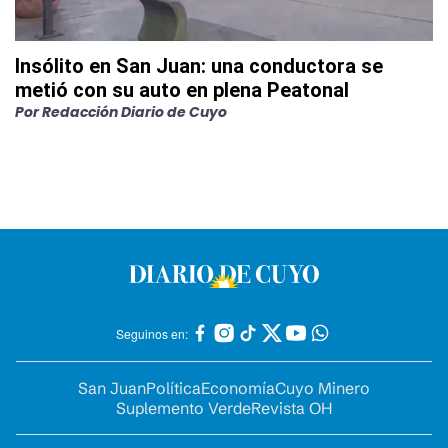
Insólito en San Juan: una conductora se
metió con su auto en plena Peatonal
Por
Redacción Diario de Cuyo
Seguinos en:
San Juan
Política
Economía
Cuyo Minero
Suplemento Verde
Revista OH