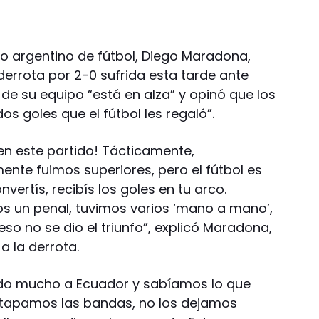
do argentino de fútbol, Diego Maradona,
 derrota por 2-0 sufrida esta tarde ante
 de su equipo “está en alza” y opinó que los
os goles que el fútbol les regaló”.
en este partido! Tácticamente,
ente fuimos superiores, pero el fútbol es
vertís, recibís los goles en tu arco.
s un penal, tuvimos varios ‘mano a mano’,
eso no se dio el triunfo”, explicó Maradona,
a la derrota.
do mucho a Ecuador y sabíamos lo que
es tapamos las bandas, no los dejamos