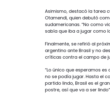
Asimismo, destacó la tarea cu
Otamendi, quien debutó como t
sudamericanas. “No como vidr
sabía que iba a jugar como lo
Finalmente, se refirió al pr
argentino ante Brasil y no de
críticas contra el campo de 
“Lo único que esperamos es q
no se podía jugar. Hasta el c
partido lindo, Brasil es el gran
postre, así que va a ser lindo