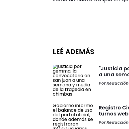
LEÉ ADEMÁS
"Justicia 
a una sema
Por
Redacción 
Registro Ci
turnos web
Por
Redacción 