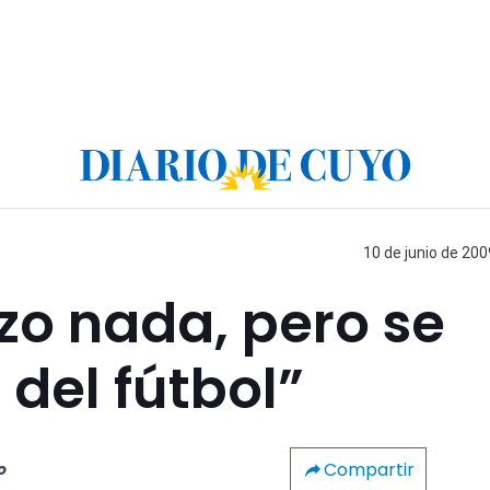
10 de junio de 200
zo nada, pero se
 del fútbol”
Compartir
o