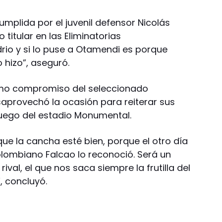
mplida por el juvenil defensor Nicolás
itular en las Eliminatorias
io y si lo puse a Otamendi es porque
 hizo”, aseguró.
óximo compromiso del seleccionado
saprovechó la ocasión para reiterar sus
juego del estadio Monumental.
ue la cancha esté bien, porque el otro día
olombiano Falcao lo reconoció. Será un
 rival, el que nos saca siempre la frutilla del
”, concluyó.