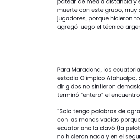
patear de media distancia y 
muerte con este grupo, muy o
jugadores, porque hicieron tod
agregó luego el técnico argen
Para Maradona, los ecuatoria
estadio Olímpico Atahualpa,
dirigidos no sintieron demasi
terminó “entero” el encuentro
“Solo tengo palabras de agr
con las manos vacías porque
ecuatoriano la clavó (la pelot
no hicieron nada y en el seg