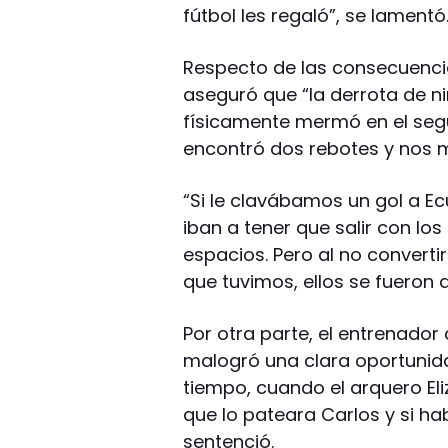
fútbol les regaló”, se lamentó
Respecto de las consecuencia
aseguró que “la derrota de 
físicamente mermó en el seg
encontró dos rebotes y nos m
“Si le clavábamos un gol a Ec
iban a tener que salir con lo
espacios. Pero al no convertir
que tuvimos, ellos se fueron
Por otra parte, el entrenador
malogró una clara oportunida
tiempo, cuando el arquero Eli
que lo pateara Carlos y si ha
sentenció.