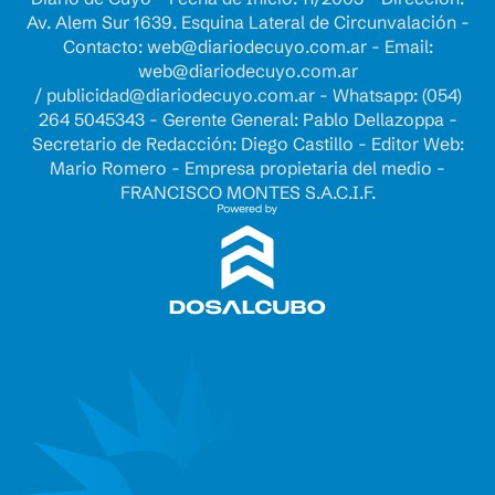
Av. Alem Sur 1639. Esquina Lateral de Circunvalación -
Contacto:
web@diariodecuyo.com.ar
- Email:
web@diariodecuyo.com.ar
/
publicidad@diariodecuyo.com.ar
-
Whatsapp: (054)
264 5045343 - Gerente General: Pablo Dellazoppa -
Secretario de Redacción: Diego Castillo - Editor Web:
Mario Romero - Empresa propietaria del medio -
FRANCISCO MONTES S.A.C.I.F.