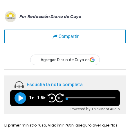
Por
Redacción Diario de Cuyo
Compartir
Agregar Diario de Cuyo en
Escuchá la nota completa
1
1.5
10
10
Powered by Thinkindot Audio
El primer ministro ruso, Vladímir Putin, aseguró ayer que “los