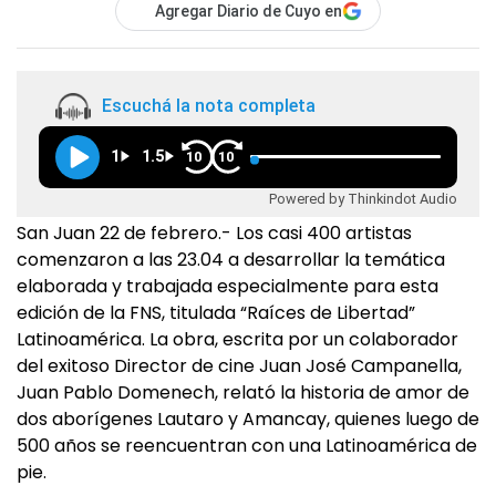
Agregar Diario de Cuyo en
Escuchá la nota completa
1
1.5
10
10
Powered by Thinkindot Audio
San Juan 22 de febrero.- Los casi 400 artistas
comenzaron a las 23.04 a desarrollar la temática
elaborada y trabajada especialmente para esta
edición de la FNS, titulada “Raíces de Libertad”
Latinoamérica. La obra, escrita por un colaborador
del exitoso Director de cine Juan José Campanella,
Juan Pablo Domenech, relató la historia de amor de
dos aborígenes Lautaro y Amancay, quienes luego de
500 años se reencuentran con una Latinoamérica de
pie.