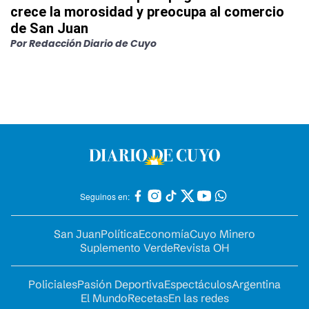
crece la morosidad y preocupa al comercio
de San Juan
Por
Redacción Diario de Cuyo
Seguinos en:
San Juan
Política
Economía
Cuyo Minero
Suplemento Verde
Revista OH
Policiales
Pasión Deportiva
Espectáculos
Argentina
El Mundo
Recetas
En las redes