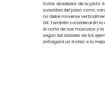
trotar alrededor de la pista.
suavidad del paso como caracte
no debe moverse verticalmen
Gil. También considerarán la 
el corte de sus músculos y la
según las edades de los ejem
entregará un trofeo a la mej