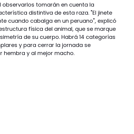
 Al observarlos tomarán en cuenta la
rística distintiva de esta raza. "El jinete
te cuando cabalga en un peruano", explicó
estructura física del animal, que se marque
 simetría de su cuerpo. Habrá 14 categorías
plares y para cerrar la jornada se
or hembra y al mejor macho.