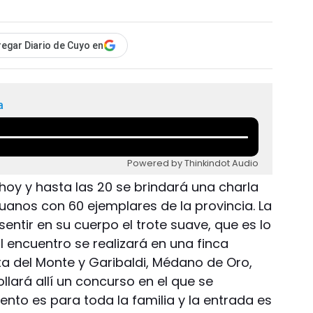
egar Diario de Cuyo en
a
Powered by Thinkindot Audio
 hoy y hasta las 20 se brindará una charla
uanos con 60 ejemplares de la provincia. La
ntir en su cuerpo el trote suave, que es lo
El encuentro se realizará en una finca
ta del Monte y Garibaldi, Médano de Oro,
lará allí un concurso en el que se
vento es para toda la familia y la entrada es