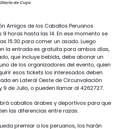
Diario de Cuyo
ión Amigos de los Caballos Peruanos
 9 horas hasta las 14. En ese momento se
las 15:30 para comer un asado. Luego
ien la entrada es gratuita para ambos días,
sado, que incluye bebida, debe abonar un
 uno de los organizadores del evento, quien
quirir esos tickets los interesados deben
cada en Lateral Oeste de Circunvalación
 y 9 de Julio, o pueden llamar al 4262727.
rá caballos árabes y deportivos para que
en las diferencias entre razas.
ueda premiar a los peruanos, los harán