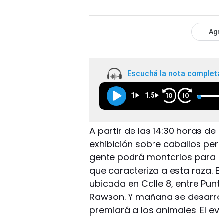
Agr
Escuchá la nota complet
1
1.5
10
10
A partir de las 14:30 horas de
exhibición sobre caballos per
gente podrá montarlos para se
que caracteriza a esta raza. 
ubicada en Calle 8, entre Pun
Rawson. Y mañana se desarrol
premiará a los animales. El e