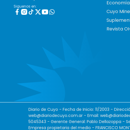
Economía
Siguenos en:
Cuyo Mine
Suplemen
Revista O
Diario de Cuyo - Fecha de Inicio: 11/2003 - Direcc
web@diariodecuyo.com.ar
- Email:
web@diariode
5045343 - Gerente General: Pablo Dellazoppa - Se
Empresa propietaria del medio - FRANCISCO MONTES