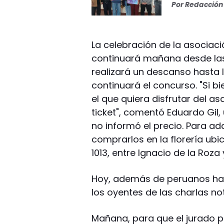
Por
Redacción 
La celebración de la asociac
continuará mañana desde las
realizará un descanso hasta 
continuará el concurso. "Si b
el que quiera disfrutar del a
ticket", comentó Eduardo Gil,
no informó el precio. Para ad
comprarlos en la florería ubi
1013, entre Ignacio de la Roza
Hoy, además de peruanos hab
los oyentes de las charlas not
Mañana, para que el jurado p