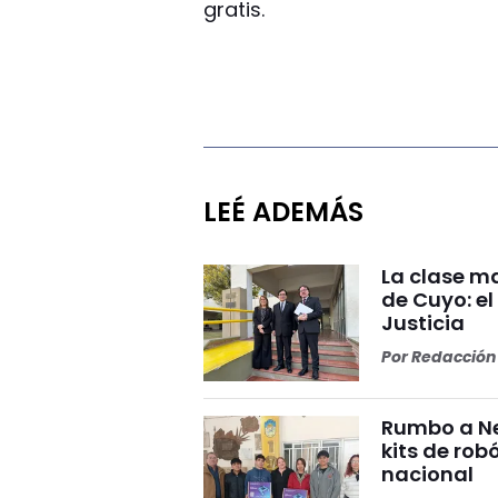
gratis.
LEÉ ADEMÁS
La clase ma
de Cuyo: el
Justicia
Por
Redacción 
Rumbo a Ne
kits de rob
nacional