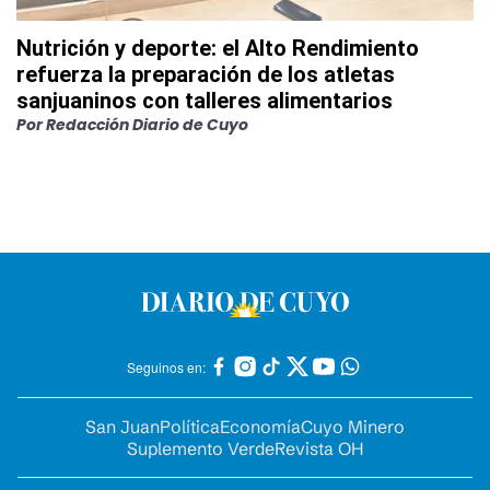
Nutrición y deporte: el Alto Rendimiento
refuerza la preparación de los atletas
sanjuaninos con talleres alimentarios
Por
Redacción Diario de Cuyo
Seguinos en:
San Juan
Política
Economía
Cuyo Minero
Suplemento Verde
Revista OH