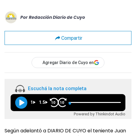
Por
Redacción Diario de Cuyo
Compartir
Agregar Diario de Cuyo en
Escuchá la nota completa
1
1.5
10
10
Powered by Thinkindot Audio
Según adelantó a DIARIO DE CUYO el teniente Juan