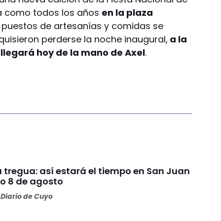
la como todos los años
en la plaza
 puestos de artesanías y comidas se
quisieron perderse la noche inaugural,
a la
 llegará hoy de la mano de Axel
.
da tregua: así estará el tiempo en San Juan
o 8 de agosto
Diario de Cuyo