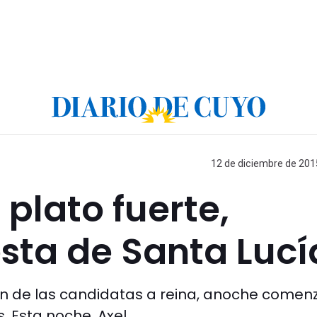
12 de diciembre de 2015
 plato fuerte,
sta de Santa Lucí
n de las candidatas a reina, anoche comenz
. Esta noche, Axel.