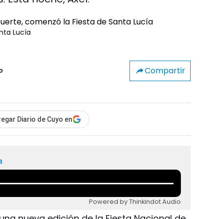
anta Lucía
Compartir
o
egar Diario de Cuyo en
a
Powered by Thinkindot Audio
na nueva edición de la Fiesta Nacional de