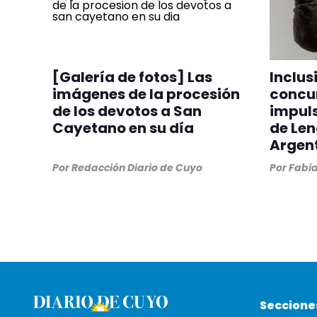
[Galería de fotos] Las
Inclus
imágenes de la procesión
concur
de los devotos a San
impuls
Cayetano en su día
de Le
Argen
Por
Redacción Diario de Cuyo
Por
Fabia
Seccione