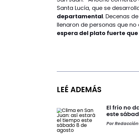
Santa Lucía, que se desarrol
departamental
. Decenas de
llenaron de personas que no 
espera del plato fuerte que
LEÉ ADEMÁS
El frío no 
este sábad
Por
Redacción 