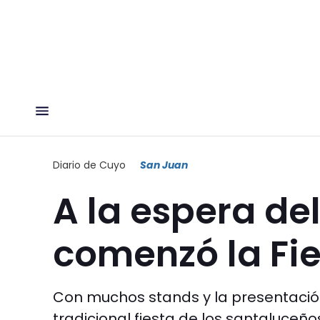
Diario de Cuyo
San Juan
A la espera del
comenzó la Fie
Con muchos stands y la presentació
tradicional fiesta de los santaluceños