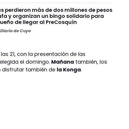
s perdieron más de dos millones de pesos
fa y organizan un bingo solidario para
sueño de llegar al PreCosquín
Diario de Cuyo
las 21, con la presentación de las
 elegida el domingo.
Mañana
también, los
 disfrutar también de
la Konga
.