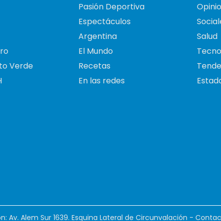
Pasión Deportiva
Opini
Espectáculos
Social
Argentina
Salud
ro
El Mundo
Tecno
to Verde
Recetas
Tende
H
En las redes
Estado
ión: Av. Alem Sur 1639. Esquina Lateral de Circunvalación - Contac