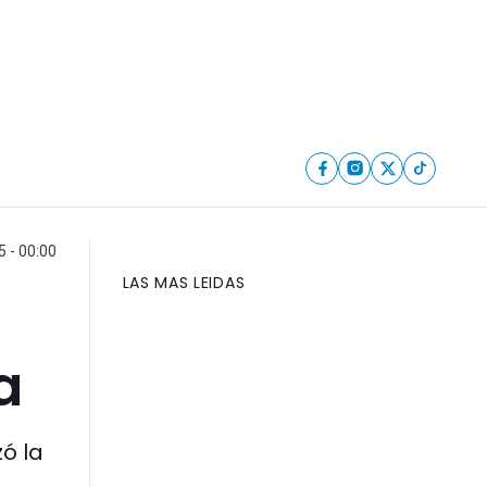
 - 00:00
LAS MAS LEIDAS
a
ó la