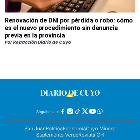
Renovación de DNI por pérdida o robo: cómo
es el nuevo procedimiento sin denuncia
previa en la provincia
Por
Redacción Diario de Cuyo
Seguinos en:
San Juan
Política
Economía
Cuyo Minero
Suplemento Verde
Revista OH