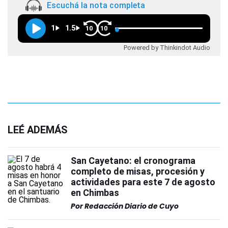
Escuchá la nota completa
1
1.5
10
10
Powered by Thinkindot Audio
LEÉ ADEMÁS
San Cayetano: el cronograma
completo de misas, procesión y
actividades para este 7 de agosto
en Chimbas
Por
Redacción Diario de Cuyo