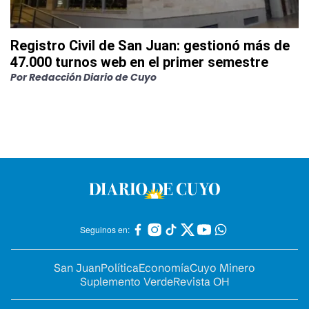
Registro Civil de San Juan: gestionó más de
47.000 turnos web en el primer semestre
Por
Redacción Diario de Cuyo
Seguinos en:
San Juan
Política
Economía
Cuyo Minero
Suplemento Verde
Revista OH