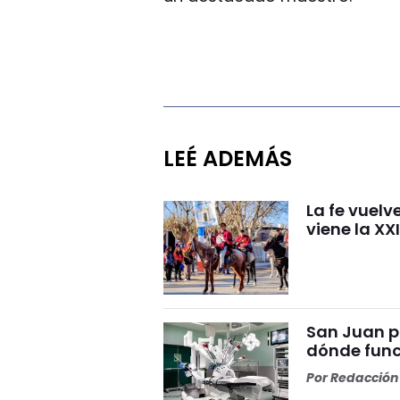
LEÉ ADEMÁS
La fe vuelv
viene la XX
San Juan p
dónde func
Por
Redacción 