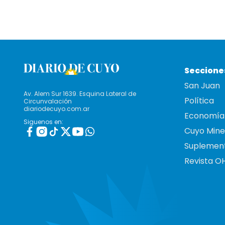
Seccione
San Juan
Av. Alem Sur 1639. Esquina Lateral de
Política
Circunvalación
diariodecuyo.com.ar
Economía
Siguenos en:
Cuyo Mine
Suplemen
Revista O