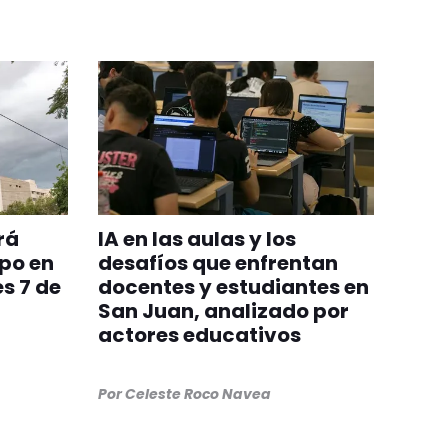
rá
IA en las aulas y los
po en
desafíos que enfrentan
s 7 de
docentes y estudiantes en
San Juan, analizado por
actores educativos
Por
Celeste Roco Navea