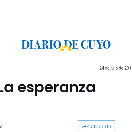
24 de julio de 201
 La esperanza
Compartir
o