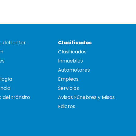
 del lector
Clasificados
on
Clasificados
es
Inmuebles
Automotores
logía
Empleos
ncia
Servicios
 del tránsito
Avisos Fúnebres y Misas
Edictos