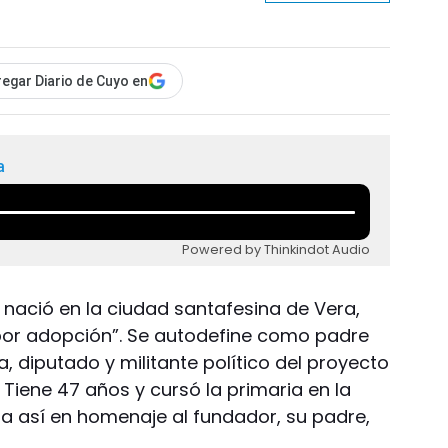
egar Diario de Cuyo en
a
Powered by Thinkindot Audio
si nació en la ciudad santafesina de Vera,
 por adopción”. Se autodefine como padre
a, diputado y militante político del proyecto
 Tiene 47 años y cursó la primaria en la
da así en homenaje al fundador, su padre,