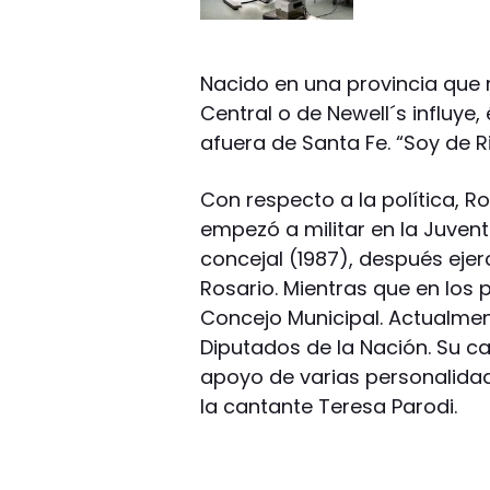
Nacido en una provincia que r
Central o de Newell´s influye,
afuera de Santa Fe. “Soy de Ri
Con respecto a la política, 
empezó a militar en la Juvent
concejal (1987), después ejer
Rosario. Mientras que en los 
Concejo Municipal. Actualmen
Diputados de la Nación. Su c
apoyo de varias personalidade
la cantante Teresa Parodi.