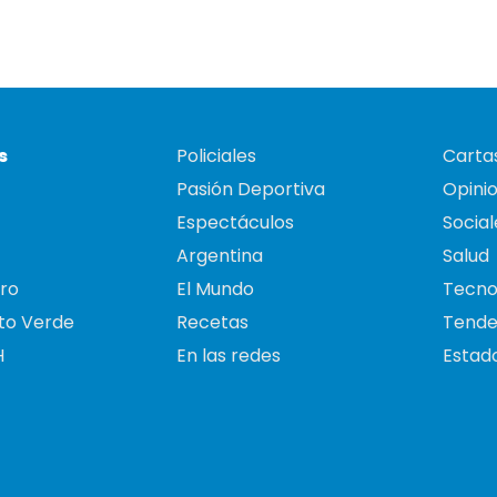
s
Policiales
Cartas
Pasión Deportiva
Opini
Espectáculos
Social
Argentina
Salud
ro
El Mundo
Tecno
to Verde
Recetas
Tende
H
En las redes
Estado