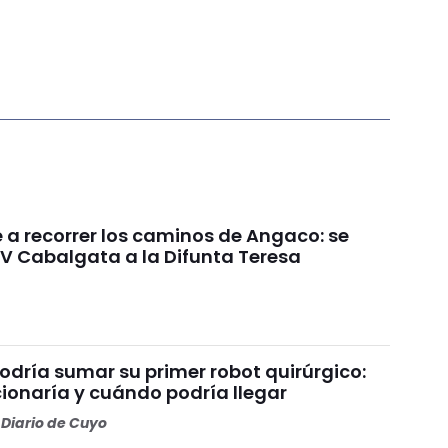
e a recorrer los caminos de Angaco: se
IV Cabalgata a la Difunta Teresa
odría sumar su primer robot quirúrgico:
ionaría y cuándo podría llegar
Diario de Cuyo