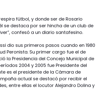
espira fútbol, y donde ser de Rosario
 él se destaca por ser hincha de un club de
ver”, confesó a un diario santafesino.
Rossi dio sus primeros pasos cuando en 1980
ud Peronista. Su primer cargo fue el de
ció la Presidencia del Concejo Municipal de
períodos 2004 y 2005 fue Presidente del
te es el presidente de la Cámara de
ampaña actual se destacó por recibir el
s, entre ellas el locutor Alejandro Dolina y