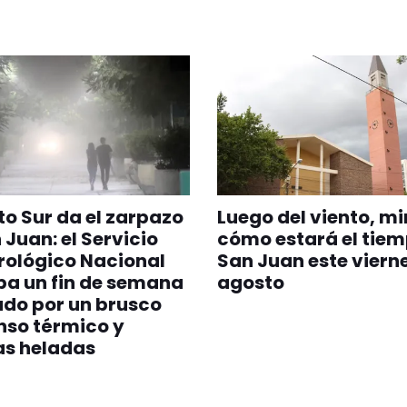
nto Sur da el zarpazo
Luego del viento, mi
 Juan: el Servicio
cómo estará el tiem
rológico Nacional
San Juan este vierne
pa un fin de semana
agosto
do por un brusco
nso térmico y
as heladas