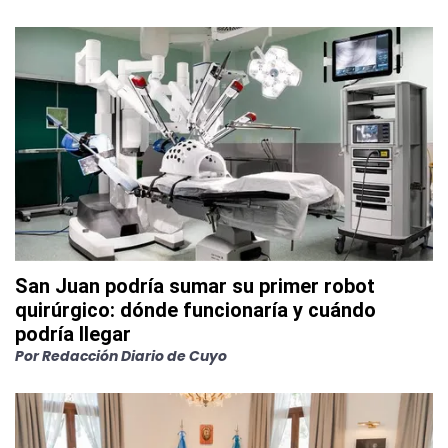
San Juan podría sumar su primer robot
quirúrgico: dónde funcionaría y cuándo
podría llegar
Por
Redacción Diario de Cuyo