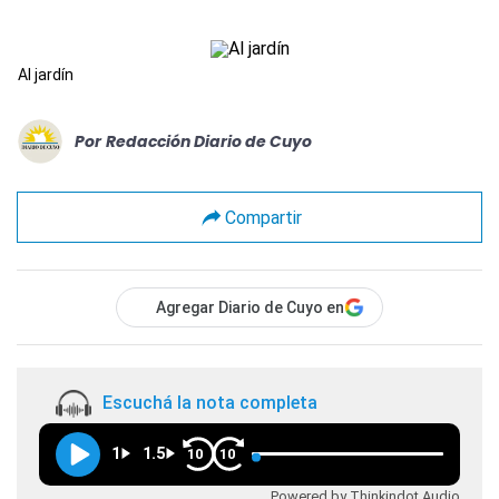
Al jardín
Por
Redacción Diario de Cuyo
Compartir
Agregar Diario de Cuyo en
Escuchá la nota completa
1
1.5
10
10
Powered by Thinkindot Audio