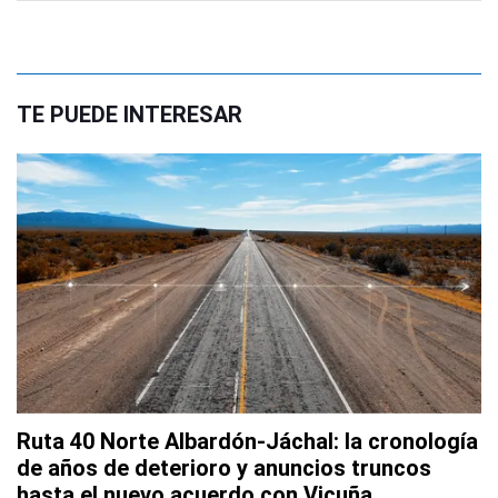
TE PUEDE INTERESAR
Ruta 40 Norte Albardón-Jáchal: la cronología
de años de deterioro y anuncios truncos
hasta el nuevo acuerdo con Vicuña