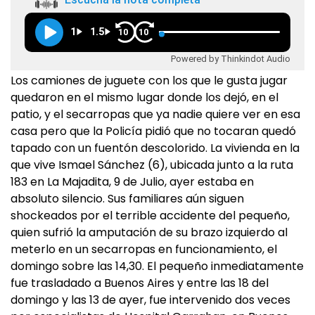
1
1.5
10
10
Powered by Thinkindot Audio
Los camiones de juguete con los que le gusta jugar
quedaron en el mismo lugar donde los dejó, en el
patio, y el secarropas que ya nadie quiere ver en esa
casa pero que la Policía pidió que no tocaran quedó
tapado con un fuentón descolorido. La vivienda en la
que vive Ismael Sánchez (6), ubicada junto a la ruta
183 en La Majadita, 9 de Julio, ayer estaba en
absoluto silencio. Sus familiares aún siguen
shockeados por el terrible accidente del pequeño,
quien sufrió la amputación de su brazo izquierdo al
meterlo en un secarropas en funcionamiento, el
domingo sobre las 14,30. El pequeño inmediatamente
fue trasladado a Buenos Aires y entre las 18 del
domingo y las 13 de ayer, fue intervenido dos veces