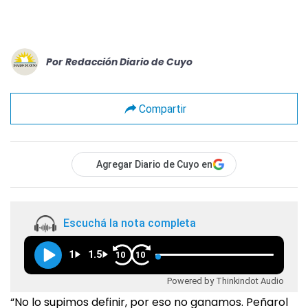
Por
Redacción Diario de Cuyo
Compartir
Agregar Diario de Cuyo en
Escuchá la nota completa
1
1.5
10
10
Powered by Thinkindot Audio
“No lo supimos definir, por eso no ganamos. Peñarol