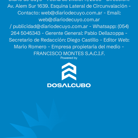
Av. Alem Sur 1639. Esquina Lateral de Circunvalación -
Contacto:
web@diariodecuyo.com.ar
- Email:
web@diariodecuyo.com.ar
/
publicidad@diariodecuyo.com.ar
-
Whatsapp: (054)
264 5045343 - Gerente General: Pablo Dellazoppa -
Secretario de Redacción: Diego Castillo - Editor Web:
Mario Romero - Empresa propietaria del medio -
FRANCISCO MONTES S.A.C.I.F.