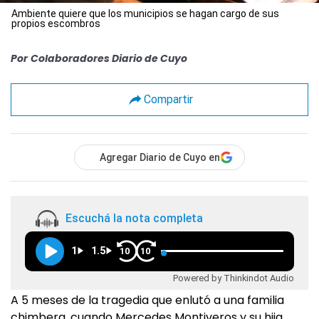
Ambiente quiere que los municipios se hagan cargo de sus
propios escombros
Por
Colaboradores Diario de Cuyo
Compartir
Agregar Diario de Cuyo en
Escuchá la nota completa
1
1.5
10
10
Powered by Thinkindot Audio
A 5 meses de la tragedia que enlutó a una familia
chimbera, cuando Mercedes Montiveros y su hija