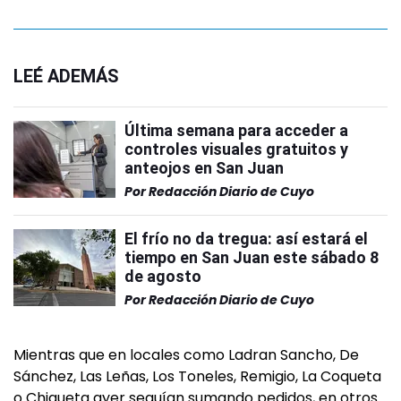
LEÉ ADEMÁS
Última semana para acceder a
controles visuales gratuitos y
anteojos en San Juan
Por
Redacción Diario de Cuyo
El frío no da tregua: así estará el
tiempo en San Juan este sábado 8
de agosto
Por
Redacción Diario de Cuyo
Mientras que en locales como Ladran Sancho, De
Sánchez, Las Leñas, Los Toneles, Remigio, La Coqueta
o Chiqueta ayer seguían sumando pedidos, en otros