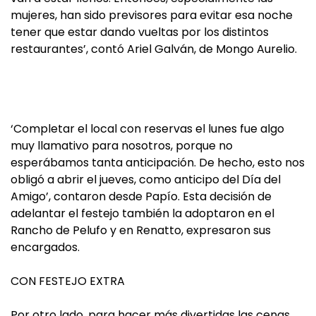
mujeres, han sido previsores para evitar esa noche
tener que estar dando vueltas por los distintos
restaurantes’, contó Ariel Galván, de Mongo Aurelio.
‘Completar el local con reservas el lunes fue algo
muy llamativo para nosotros, porque no
esperábamos tanta anticipación. De hecho, esto nos
obligó a abrir el jueves, como anticipo del Día del
Amigo’, contaron desde Papío. Esta decisión de
adelantar el festejo también la adoptaron en el
Rancho de Pelufo y en Renatto, expresaron sus
encargados.
CON FESTEJO EXTRA
Por otro lado, para hacer más divertidas las cenas,