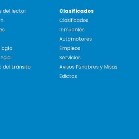
 del lector
Clasificados
on
Clasificados
es
Inmuebles
Automotores
logía
Empleos
ncia
Servicios
 del tránsito
Avisos Fúnebres y Misas
Edictos