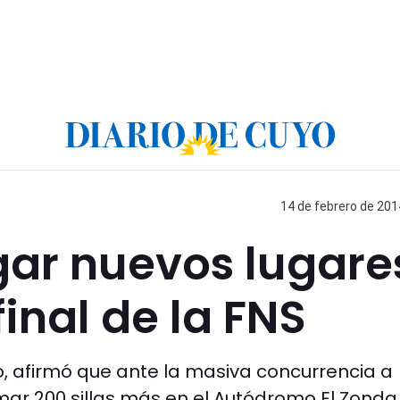
14 de febrero de 201
gar nuevos lugare
inal de la FNS
do, afirmó que ante la masiva concurrencia a
mar 200 sillas más en el Autódromo El Zonda