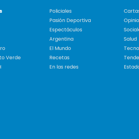
s
Policiales
Cartas
Pasión Deportiva
Opini
Espectáculos
Social
Argentina
Salud
ro
El Mundo
Tecno
to Verde
Recetas
Tende
H
En las redes
Estado