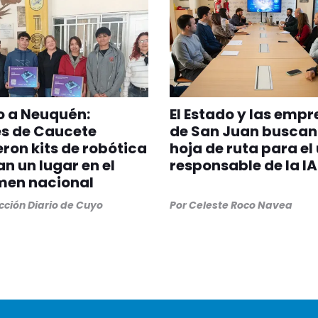
 a Neuquén:
El Estado y las emp
es de Caucete
de San Juan buscan
eron kits de robótica
hoja de ruta para el
an un lugar en el
responsable de la IA
men nacional
ción Diario de Cuyo
Por
Celeste Roco Navea