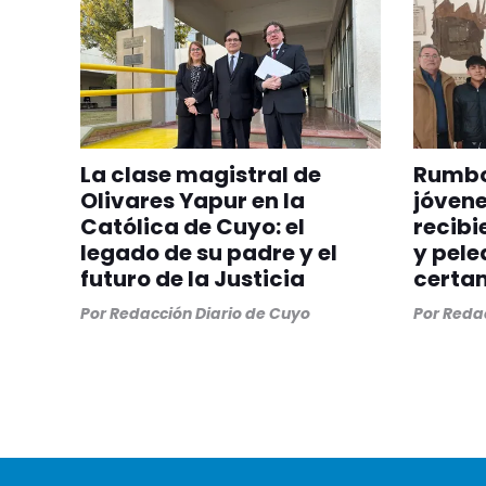
La clase magistral de
Rumbo
Olivares Yapur en la
jóven
Católica de Cuyo: el
recibi
legado de su padre y el
y pele
futuro de la Justicia
certa
Por
Redacción Diario de Cuyo
Por
Redac