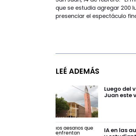
que se estudia agregar 200 
presenciar el espectáculo fina
LEÉ ADEMÁS
Luego del 
Juan este 
IA en las a