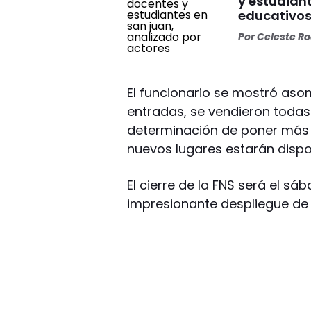
y estudian
educativo
Por
Celeste R
El funcionario se mostró aso
entradas, se vendieron todas 
determinación de poner más s
nuevos lugares estarán dispo
El cierre de la FNS será el s
impresionante despliegue de 