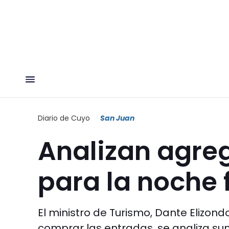
Diario de Cuyo
San Juan
Analizan agre
para la noche f
El ministro de Turismo, Dante Elizon
comprar las entradas, se analiza su