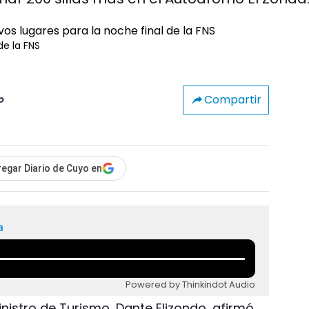
de la FNS
Compartir
o
egar Diario de Cuyo en
a
Powered by Thinkindot Audio
inistro de Turismo, Dante Elizondo, afirmó