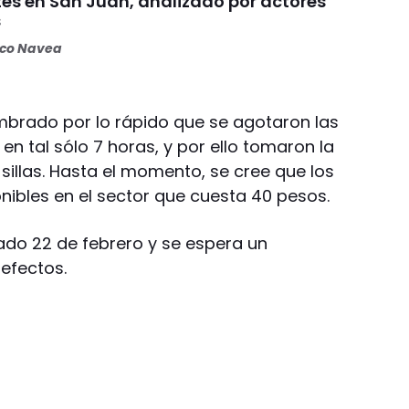
tes en San Juan, analizado por actores
s
oco Navea
mbrado por lo rápido que se agotaron las
en tal sólo 7 horas, y por ello tomaron la
illas. Hasta el momento, se cree que los
nibles en el sector que cuesta 40 pesos.
ábado 22 de febrero y se espera un
efectos.