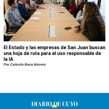
El Estado y las empresas de San Juan buscan
una hoja de ruta para el uso responsable de
la IA
Por
Celeste Roco Navea