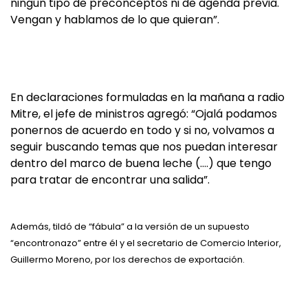
ningún tipo de preconceptos ni de agenda previa.
Vengan y hablamos de lo que quieran”.
En declaraciones formuladas en la mañana a radio
Mitre, el jefe de ministros agregó: “Ojalá podamos
ponernos de acuerdo en todo y si no, volvamos a
seguir buscando temas que nos puedan interesar
dentro del marco de buena leche (….) que tengo
para tratar de encontrar una salida”.
Además, tildó de “fábula” a la versión de un supuesto
“encontronazo” entre él y el secretario de Comercio Interior,
Guillermo Moreno, por los derechos de exportación.