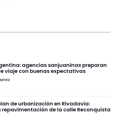
gentina: agencias sanjuaninas preparan
e viaje con buenas expectativas
uarez
plan de urbanización en Rivadavia:
 repavimentación de la calle Reconquista