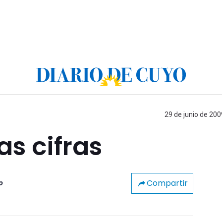
29 de junio de 200
as cifras
Compartir
o