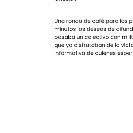
Una ronda de café para los p
minutos los deseos de difundi
pasaba un colectivo con milita
que ya disfrutaban de la victor
informativa de quienes espe