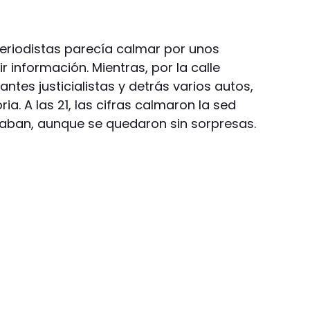
eriodistas parecía calmar por unos
r información. Mientras, por la calle
ntes justicialistas y detrás varios autos,
ia. A las 21, las cifras calmaron la sed
raban, aunque se quedaron sin sorpresas.