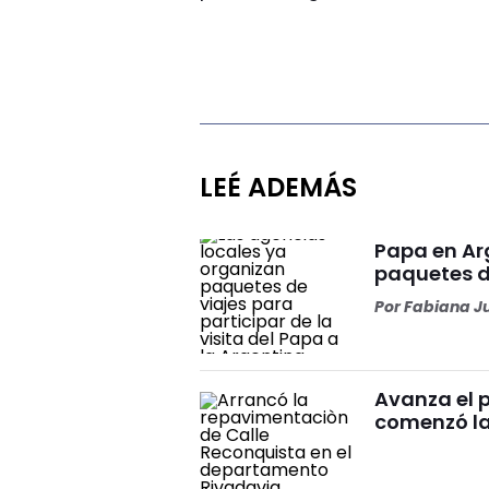
LEÉ ADEMÁS
Papa en Ar
paquetes d
Por
Fabiana J
Avanza el 
comenzó la