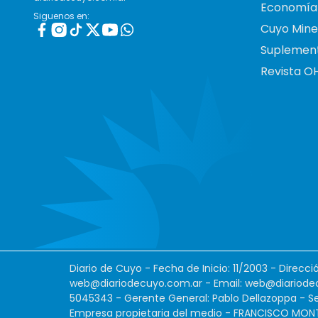
Economía
Siguenos en:
Cuyo Mine
Suplemen
Revista O
Diario de Cuyo - Fecha de Inicio: 11/2003 - Direcc
web@diariodecuyo.com.ar
- Email:
web@diariode
5045343 - Gerente General: Pablo Dellazoppa - Se
Empresa propietaria del medio - FRANCISCO MONTES