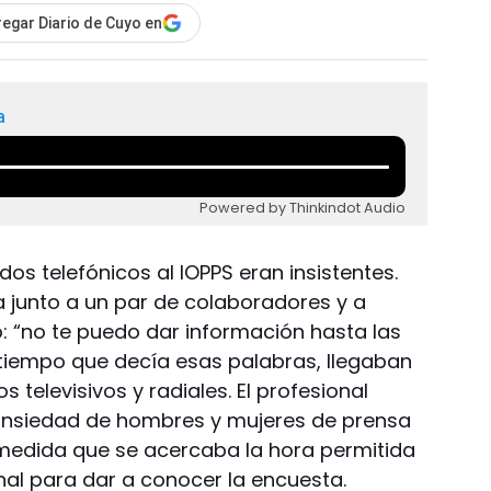
egar Diario de Cuyo en
a
Powered by Thinkindot Audio
dos telefónicos al IOPPS eran insistentes.
junto a un par de colaboradores y a
: “no te puedo dar información hasta las
o tiempo que decía esas palabras, llegaban
s televisivos y radiales. El profesional
a ansiedad de hombres y mujeres de prensa
 medida que se acercaba la hora permitida
nal para dar a conocer la encuesta.