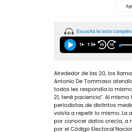
Agr
Escuchá la nota complet
1
1.5
10
10
Alrededor de las 20, los llama
Antonio De Tommaso atendía 
todos les respondía lo mismo
21, tené paciencia”. Al mism
periodistas de distintos medio
volvía a repetir lo mismo. L
por conocer datos crecía, a
por el Código Electoral Nacio