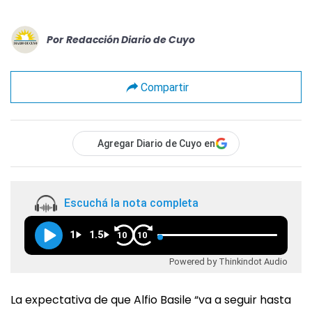
Por
Redacción Diario de Cuyo
Compartir
Agregar Diario de Cuyo en
Escuchá la nota completa
1
1.5
10
10
Powered by Thinkindot Audio
La expectativa de que Alfio Basile “va a seguir hasta