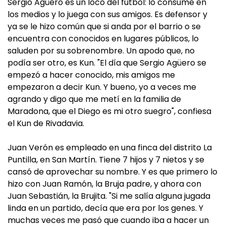
Sergio Agüero es un loco del fútbol: lo consume en
los medios y lo juega con sus amigos. Es defensor y
ya se le hizo común que si anda por el barrio o se
encuentra con conocidos en lugares públicos, lo
saluden por su sobrenombre. Un apodo que, no
podía ser otro, es Kun. "El día que Sergio Agüero se
empezó a hacer conocido, mis amigos me
empezaron a decir Kun. Y bueno, yo a veces me
agrando y digo que me metí en la familia de
Maradona, que el Diego es mi otro suegro", confiesa
el Kun de Rivadavia.
Juan Verón es empleado en una finca del distrito La
Puntilla, en San Martín. Tiene 7 hijos y 7 nietos y se
cansó de aprovechar su nombre. Y es que primero lo
hizo con Juan Ramón, la Bruja padre, y ahora con
Juan Sebastián, la Brujita. "Si me salía alguna jugada
linda en un partido, decía que era por los genes. Y
muchas veces me pasó que cuando iba a hacer un