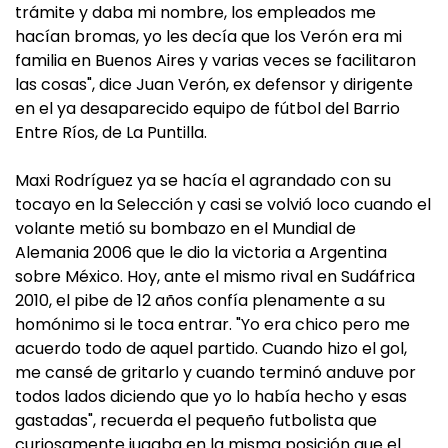
trámite y daba mi nombre, los empleados me
hacían bromas, yo les decía que los Verón era mi
familia en Buenos Aires y varias veces se facilitaron
las cosas", dice Juan Verón, ex defensor y dirigente
en el ya desaparecido equipo de fútbol del Barrio
Entre Ríos, de La Puntilla.
Maxi Rodríguez ya se hacía el agrandado con su
tocayo en la Selección y casi se volvió loco cuando el
volante metió su bombazo en el Mundial de
Alemania 2006 que le dio la victoria a Argentina
sobre México. Hoy, ante el mismo rival en Sudáfrica
2010, el pibe de 12 años confía plenamente a su
homónimo si le toca entrar. "Yo era chico pero me
acuerdo todo de aquel partido. Cuando hizo el gol,
me cansé de gritarlo y cuando terminó anduve por
todos lados diciendo que yo lo había hecho y esas
gastadas", recuerda el pequeño futbolista que
curiosamente jugaba en la misma posición que el