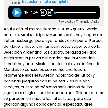
Escuchá la nota completa
1
1.5
10
10
Powered by Thinkindot Audio
Aquí y allá, al mismo tiempo. El Kun Agüero, Sergio
Romero, Maxi Rodríguez y Juan Verón hoy juegan en
Johannesburgo, pero ayer anduvieron por el Parque
de Mayo, y hasta con las camisetas súper top de la
Selección Argentina. Los cuatro, cerquita del lago,
palpitaron la previa del partido que la Argentina
tendrá hoy ante México, por los octavos de final del
Mundial. Lo curioso es que no fue una ilusión,
realmente ellos estuvieron hablando de fútbol y
haciendo jueguitos con la pelota. Y es que son
tocayos, cuatro homónimos sanjuaninos de los
jugadores dirigidos por Maradona que físicamente no
se parecen en nada a los futbolistas, pero que
guardan algunas coincidencias espectaculares,