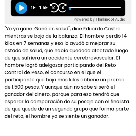
1
1.5
10
10
Powered by Thinkindot Audio
"Yo ya gané. Gané en salud", dice Eduardo Castro
mientras se baja de la balanza. El hombre perdió 14
kilos en 7 semanas y eso lo ayudó a mejorar su
estado de salud, que había quedado afectado luego
de que sufriera un accidente cerebrovascular. El
hombre logró adelgazar participando del Reto
Control de Peso, el concurso en el que el
participante que baja más kilos obtiene un premio
de 1.500 pesos. Y aunque aún no sabe si será el
ganador del dinero, porque para eso tendrá que
esperar la comparación de su pesaje con el finalista
de que quede de un segundo grupo que forma parte
del reto, el hombre ya se siente un ganador.