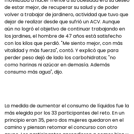
movilizaba a hacer frente a su obesidad era su deseo
de estar mejor, de recuperar su salud y de poder
volver a trabajar de jardinero, actividad que tuvo que
dejar de realizar desde que sufrió un ACV. Aunque
aún no logró el objetivo de continuar trabajando en
los jardines, el hombre de 47 años está satisfecho
con los kilos que perdió. "Me siento mejor, con más
vitalidad y más fuerza", contó. Y explicó que para
perder peso dejó de lado los carbohidratos; "no
como harinas ni azúcar en demasía. Además
consumo más agua", dijo.
La medida de aumentar el consumo de líquidos fue la
más elegida por los 33 participantes del reto. En un
principio eran 35, pero dos mujeres quedaron en el
camino y piensan retomar el concurso con otro