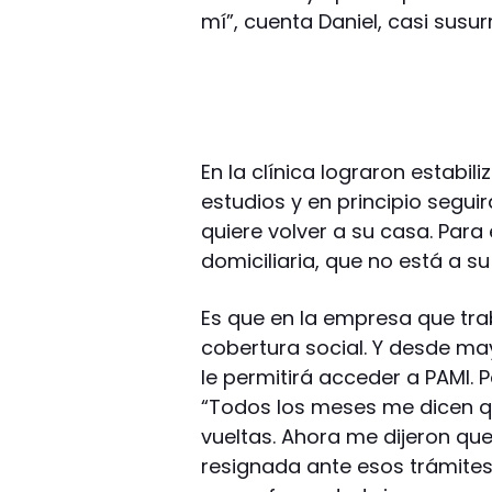
mí”, cuenta Daniel, casi susu
En la clínica lograron estabili
estudios y en principio segui
quiere volver a su casa. Para
domiciliaria, que no está a su
Es que en la empresa que tra
cobertura social. Y desde ma
le permitirá acceder a PAMI. 
“Todos los meses me dicen que
vueltas. Ahora me dijeron qu
resignada ante esos trámites