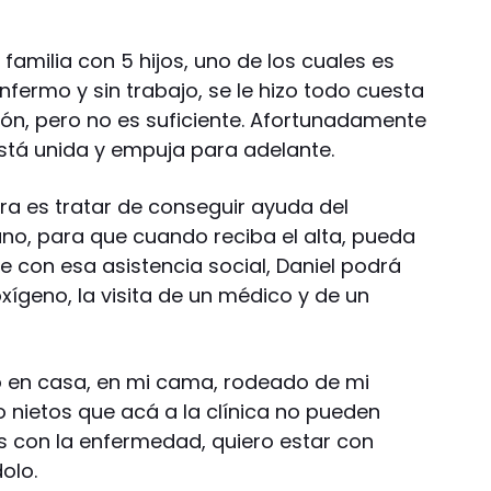
familia con 5 hijos, uno de los cuales es
nfermo y sin trabajo, se le hizo todo cuesta
ión, pero no es suficiente. Afortunadamente
está unida y empuja para adelante.
a es tratar de conseguir ayuda del
ano, para que cuando reciba el alta, pueda
e con esa asistencia social, Daniel podrá
oxígeno, la visita de un médico y de un
o en casa, en mi cama, rodeado de mi
o nietos que acá a la clínica no pueden
rás con la enfermedad, quiero estar con
dolo.