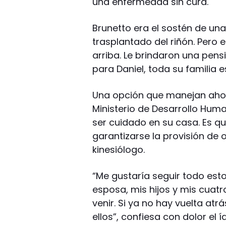
una enfermedad sin cura.
Brunetto era el sostén de una 
trasplantado del riñón. Pero e
arriba. Le brindaron una pens
para Daniel, toda su familia 
Una opción que manejan ahor
Ministerio de Desarrollo Hum
ser cuidado en su casa. Es qu
garantizarse la provisión de 
kinesiólogo.
“Me gustaría seguir todo est
esposa, mis hijos y mis cuatr
venir. Si ya no hay vuelta at
ellos”, confiesa con dolor el í