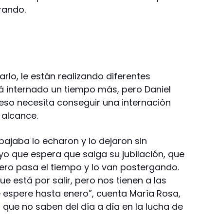
rrando.
zarlo, le están realizando diferentes
rá internado un tiempo más, pero Daniel
 eso necesita conseguir una internación
 alcance.
bajaba lo echaron y lo dejaron sin
yo que espera que salga su jubilación, que
Pero pasa el tiempo y lo van postergando.
 está por salir, pero nos tienen a las
e espere hasta enero”, cuenta María Rosa,
 que no saben del día a día en la lucha de