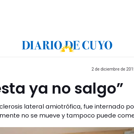
2 de diciembre de 2015
esta ya no salgo”
sclerosis lateral amiotrófica, fue internado po
icamente no se mueve y tampoco puede come