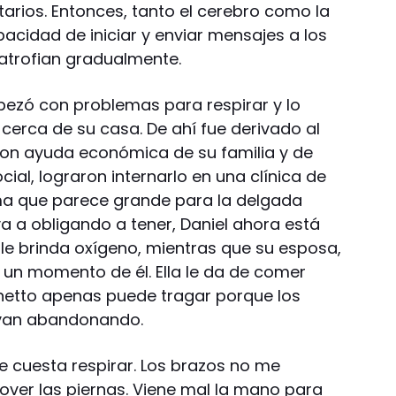
arios. Entonces, tanto el cerebro como la
acidad de iniciar y enviar mensajes a los
atrofian gradualmente.
ezó con problemas para respirar y lo
, cerca de su casa. De ahí fue derivado al
con ayuda económica de su familia y de
ial, lograron internarlo en una clínica de
ama que parece grande para la delgada
a a obligando a tener, Daniel ahora está
e brinda oxígeno, mientras que su esposa,
 un momento de él. Ella le da de comer
netto apenas puede tragar porque los
 van abandonando.
e cuesta respirar. Los brazos no me
ver las piernas. Viene mal la mano para