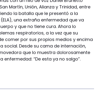
nas con un hilo de voz Daniel Brunetto
San Martín, Unión, Alianza y Trinidad, entre
iendo la batalla que le presentó a la
ca (ELA), una extraña enfermedad que va
uerpo y que no tiene cura. Ahora lo
blemas respiratorios, a la vez que su
de comer por sus propios medios y encima
ura social. Desde su cama de internación,
onmovedora que lo muestra dolorosamente
la enfermedad: “De esta ya no salgo”.