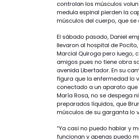
controlan los músculos volunt
medula espinal pierden la cap
músculos del cuerpo, que se 
El sábado pasado, Daniel emp
llevaron al hospital de Pocito
Marcial Quiroga pero luego, 
amigos pues no tiene obra soc
avenida Libertador. En su c
figura que la enfermedad lo v
conectado a un aparato que l
María Rosa, no se despega ni
preparados líquidos, que Bru
músculos de su garganta lo
“Ya casi no puedo hablar y m
funcionan y apenas puedo mo