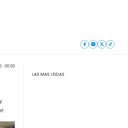
 - 00:00
LAS MAS LEIDAS
r
r.