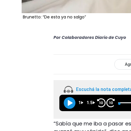
Brunetto: “De esta ya no salgo”
Por
Colaboradores Diario de Cuyo
Agr
Escuchá la nota complet
1
1.5
10
10
“Sabía que me iba a pasar es