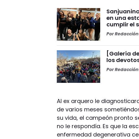
Sanjuanina
en una esta
cumplir el 
Por
Redacción 
[Galería de
los devoto
Por
Redacción 
Al ex arquero le diagnostica
de varios meses sometiéndose
su vida, el campeón pronto 
no le respondía. Es que la esc
enfermedad degenerativa cere