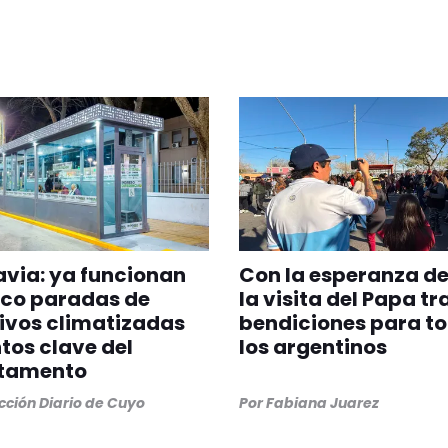
via: ya funcionan
Con la esperanza de
nco paradas de
la visita del Papa tr
ivos climatizadas
bendiciones para t
tos clave del
los argentinos
tamento
ción Diario de Cuyo
Por
Fabiana Juarez