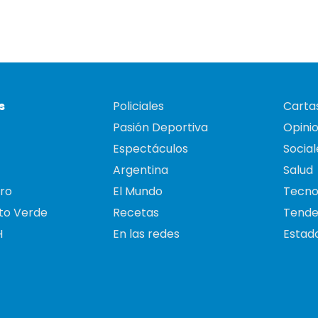
s
Policiales
Cartas
Pasión Deportiva
Opini
Espectáculos
Social
Argentina
Salud
ro
El Mundo
Tecno
to Verde
Recetas
Tende
H
En las redes
Estado