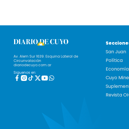
Seccione
San Juan
Av. Alem Sur 1639. Esquina Lateral de
Política
Circunvalación
diariodecuyo.com.ar
Economía
Siguenos en:
Cuyo Mine
Suplemen
Revista O