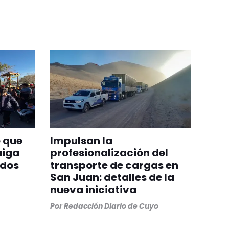
 que
Impulsan la
aiga
profesionalización del
odos
transporte de cargas en
San Juan: detalles de la
nueva iniciativa
Por
Redacción Diario de Cuyo