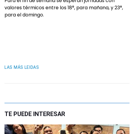
Para el fin de semana se esperan jornadas con
valores térmicos entre los 18°, para mañana, y 23°,
para el domingo.
LAS MÁS LEIDAS
TE PUEDE INTERESAR