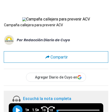
Campaña callejera para prevenir ACV
Por
Redacción Diario de Cuyo
Compartir
Agregar Diario de Cuyo en
Escuchá la nota completa
1
1.5
10
10