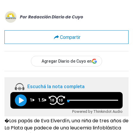
Por
Redacción Diario de Cuyo
Compartir
Agregar Diario de Cuyo en
Escuchá la nota completa
1
1.5
10
10
Powered by Thinkindot Audio
�Los papás de Eva Elverdín, una niña de tres años de
La Plata que padece de una leucemia linfoblástica