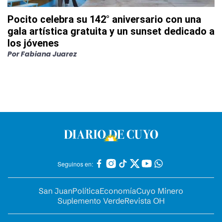
Pocito celebra su 142° aniversario con una
gala artística gratuita y un sunset dedicado a
los jóvenes
Por
Fabiana Juarez
Seguinos en:
San Juan
Política
Economía
Cuyo Minero
Suplemento Verde
Revista OH