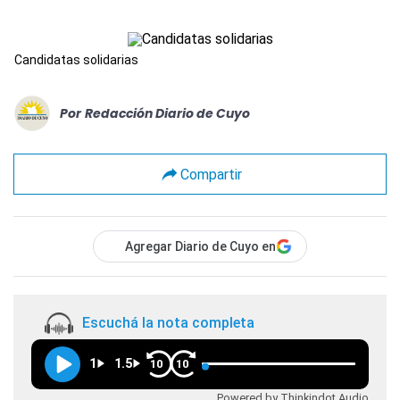
Candidatas solidarias
Por
Redacción Diario de Cuyo
Compartir
Agregar Diario de Cuyo en
Escuchá la nota completa
1
1.5
10
10
Powered by Thinkindot Audio