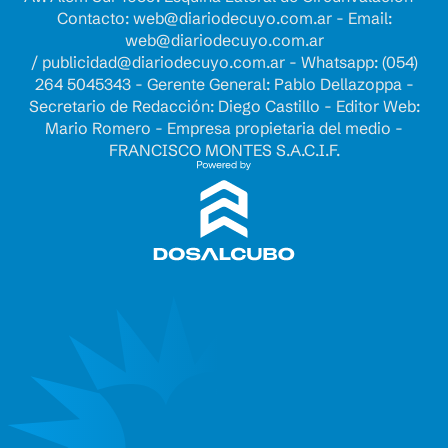
Contacto:
web@diariodecuyo.com.ar
- Email:
web@diariodecuyo.com.ar
/
publicidad@diariodecuyo.com.ar
-
Whatsapp: (054)
264 5045343 - Gerente General: Pablo Dellazoppa -
Secretario de Redacción: Diego Castillo - Editor Web:
Mario Romero - Empresa propietaria del medio -
FRANCISCO MONTES S.A.C.I.F.