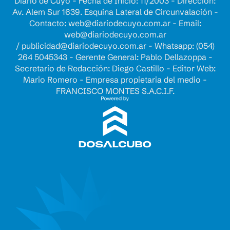
Diario de Cuyo - Fecha de Inicio: 11/2003 - Dirección:
Av. Alem Sur 1639. Esquina Lateral de Circunvalación -
Contacto:
web@diariodecuyo.com.ar
- Email:
web@diariodecuyo.com.ar
/
publicidad@diariodecuyo.com.ar
-
Whatsapp: (054)
264 5045343 - Gerente General: Pablo Dellazoppa -
Secretario de Redacción: Diego Castillo - Editor Web:
Mario Romero - Empresa propietaria del medio -
FRANCISCO MONTES S.A.C.I.F.