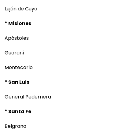
Luján de Cuyo
* Misiones
Apóstoles
Guaraní
Montecarlo
* San Luis
General Pedernera
* Santa Fe
Belgrano