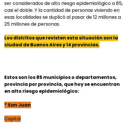
ser considerados de alto riesgo epidemiológico a 85,
casi el doble. Y la cantidad de personas viviendo en
esas localidades se duplicó al pasar de 12 millones a
25 millones de personas.
Los distritos que revisten esta situación son la
ciudad de Buenos Aires y 14 provincias.
Estos son los 85 municipios o departamentos,
provincia por provincia, que hoy se encuentran
en alto riesgo epidemiológico:
* San Juan
Capital