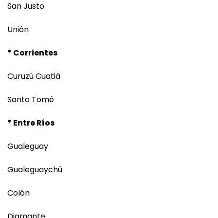
San Justo
Unión
* Corrientes
Curuzú Cuatiá
Santo Tomé
* Entre Ríos
Gualeguay
Gualeguaychú
Colón
Diamante