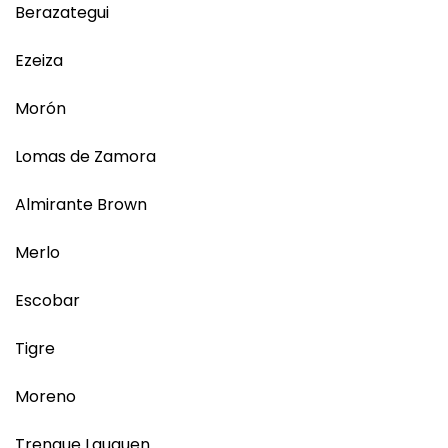
Berazategui
Ezeiza
Morón
Lomas de Zamora
Almirante Brown
Merlo
Escobar
Tigre
Moreno
Trenque Lauquen