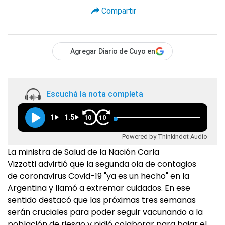
Compartir
Agregar Diario de Cuyo en
Escuchá la nota completa
1
1.5
10
10
Powered by Thinkindot Audio
La ministra de Salud de la Nación Carla
Vizzotti advirtió que la segunda ola de contagios
de coronavirus Covid-19 "ya es un hecho" en la
Argentina y llamó a extremar cuidados. En ese
sentido destacó que las próximas tres semanas
serán cruciales para poder seguir vacunando a la
población de riesgo y pidió colaborar para bajar el