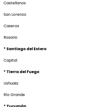
Castellanos
San Lorenzo
Caseros
Rosario
* Santiago del Estero
Capital
* Tierra del Fuego
Ushuaia
Río Grande
* Tucumán