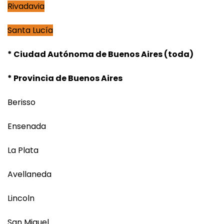
Rivadavia
Santa Lucía
* Ciudad Autónoma de Buenos Aires (toda)
* Provincia de Buenos Aires
Berisso
Ensenada
La Plata
Avellaneda
Lincoln
San Miguel