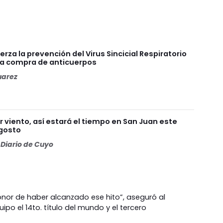
erza la prevención del Virus Sincicial Respiratorio
a compra de anticuerpos
uarez
r viento, así estará el tiempo en San Juan este
agosto
Diario de Cuyo
 honor de haber alcanzado ese hito”, aseguró al
uipo el 14to. título del mundo y el tercero