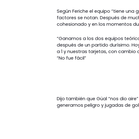
Según Feriche el equipo “tiene una
factores se notan. Después de mucho
cohesionado y en los momentos dur
“Ganamos a los dos equipos teórica
después de un partido durísimo. Hoy
a 1 y nuestras tarjetas, con cambio 
“No fue fácil”
Dijo también que Güal “nos dio aire
generamos peligro y jugadas de gol