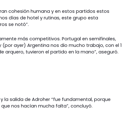
 gran cohesión humana y en estos partidos estos
s días de hotel y rutinas, este grupo esta
os se notó”.
mente más competitivos. Portugal en semifinales,
 (por ayer) Argentina nos dio mucho trabajo, con el 1
de arquero, tuvieron el partido en la mano”, aseguró.
” y la salida de Adroher “fue fundamental, porque
 que nos hacían mucha falta”, concluyó.