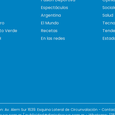
Espectáculos
Social
Argentina
Salud
ro
El Mundo
Tecno
to Verde
Recetas
Tende
H
En las redes
Estado
ión: Av. Alem Sur 1639. Esquina Lateral de Circunvalación - Contac