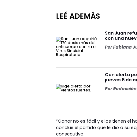
LEÉ ADEMÁS
San Juan refu
con una nuev
Por
Fabiana J
Con alerta po
jueves 6 de 
Por
Redacción 
“Ganar no es fácil y ellos tienen el
concluir el partido que le dio a su eq
consecutivo.