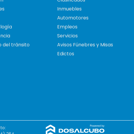
es
Inmuebles
Automotores
logía
Empleos
ncia
Servicios
 del tránsito
Avisos Fúnebres y Misas
Edictos
to: