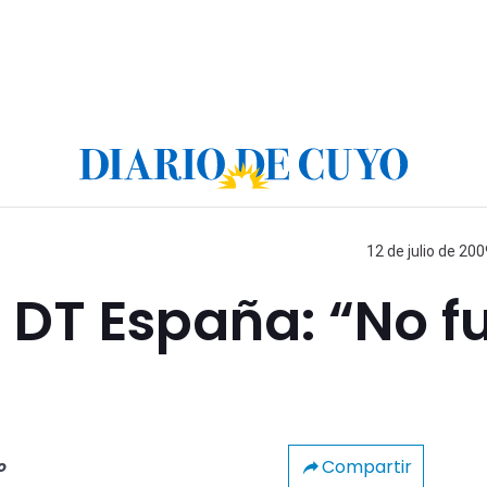
12 de julio de 200
, DT España: “No f
Compartir
o