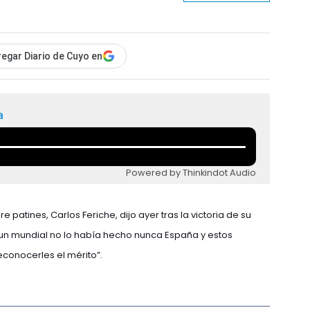
egar Diario de Cuyo en
a
Powered by Thinkindot Audio
patines, Carlos Feriche, dijo ayer tras la victoria de su
un mundial no lo había hecho nunca España y estos
conocerles el mérito”.