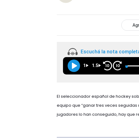
Agr
Escuchá la nota complet
1
1.5
10
10
El seleccionador español de hockey sobre 
equipo que “ganar tres veces seguidas 
jugadores lo han conseguido, hay que re