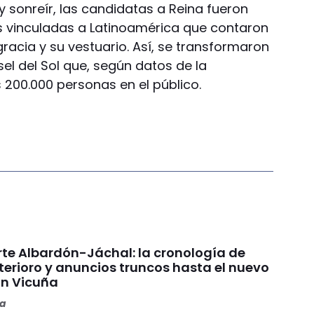
 sonreír, las candidatas a Reina fueron
as vinculadas a Latinoamérica que contaron
gracia y su vestuario. Así, se transformaron
sel del Sol que, según datos de la
 200.000 personas en el público.
rte Albardón-Jáchal: la cronología de
terioro y anuncios truncos hasta el nuevo
n Vicuña
ta