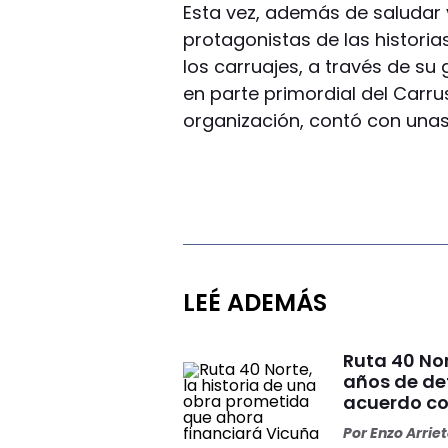
Esta vez, además de saludar y
protagonistas de las histori
los carruajes, a través de su 
en parte primordial del Carru
organización, contó con unas
LEÉ ADEMÁS
Ruta 40 No
años de de
acuerdo co
Por
Enzo Arrie