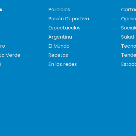
s
Policiales
Cartas
Pasión Deportiva
Opini
Espectáculos
Social
Argentina
Salud
ro
El Mundo
Tecno
to Verde
Recetas
Tende
H
En las redes
Estado