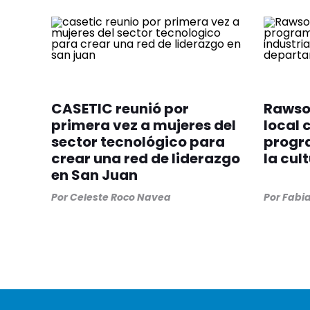
CASETIC reunió por
Rawson
primera vez a mujeres del
local 
sector tecnológico para
progr
crear una red de liderazgo
la cul
en San Juan
Por
Celeste Roco Navea
Por
Fabia