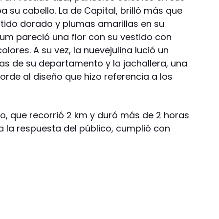
a su cabello. La de Capital, brilló más que
stido dorado y plumas amarillas en su
lum pareció una flor con su vestido con
olores. A su vez, la nuevejulina lució un
as de su departamento y la jachallera, una
rde al diseño que hizo referencia a los
to, que recorrió 2 km y duró más de 2 horas
a la respuesta del público, cumplió con