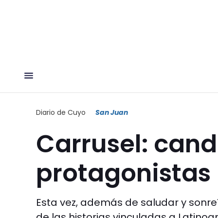
Diario de Cuyo
San Juan
Carrusel: cand
protagonistas
Esta vez, además de saludar y sonreí
de las historias vinculadas a Latino