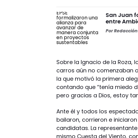
San Juan f
entre Ambi
Por
Redacción 
Sobre la Ignacio de la Roza,
carros aún no comenzaban a 
la que motivó la primera alegr
contando que “tenía miedo de 
pero gracias a Dios, estoy ta
Ante él y todos los espectado
bailaron, corrieron e iniciar
candidatas. La representante 
mismo Cuesta del Viento, con