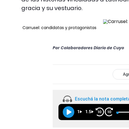
gracia y su vestuario.
Carrusel: candidatas y protagonistas
Por
Colaboradores Diario de Cuyo
Agr
Escuchá la nota complet
1
1.5
10
10