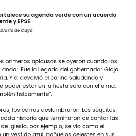
ortalece su agenda verde con un acuerdo
ente y EPSE
Diario de Cuyo
 los primeros aplausos se oyeron cuando los
andar. Fue la llegada del gobernador Gioja
ía. Y él devolvió el cariño saludando y
poder estar en la fiesta sólo con el alma,
mbién físicamente”.
res, los carros deslumbraron. Los séquitos
on cada historia que terminaron de contar las
de Iglesia, por ejemplo, se vio como el
 un vestido azul, pañuelos celestes en sus