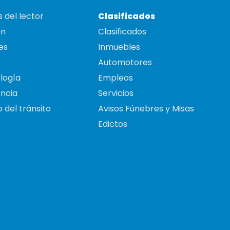
 del lector
Clasificados
on
Clasificados
es
Inmuebles
Automotores
logía
Empleos
ncia
Servicios
 del tránsito
Avisos Fúnebres y Misas
Edictos