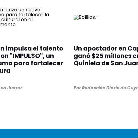
 impulsa el talento
Un apostador en Ca
con "IMPULSO", un
ganó $25 millones e
ama para fortalecer
Quiniela de San Jua
tura
na Juarez
Por
Redacción Diario de Cuy