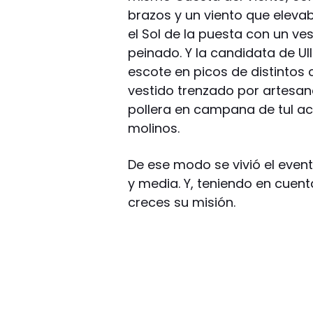
brazos y un viento que elevab
el Sol de la puesta con un ve
peinado. Y la candidata de Ul
escote en picos de distintos c
vestido trenzado por artesan
pollera en campana de tul aco
molinos.
De ese modo se vivió el even
y media. Y, teniendo en cuent
creces su misión.