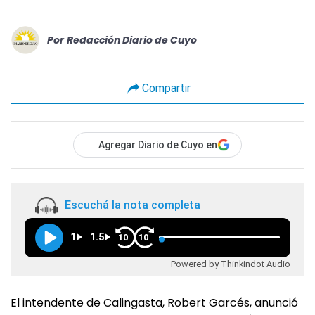
Por
Redacción Diario de Cuyo
Compartir
Agregar Diario de Cuyo en
Escuchá la nota completa
1
1.5
10
10
Powered by Thinkindot Audio
El intendente de Calingasta, Robert Garcés, anunció