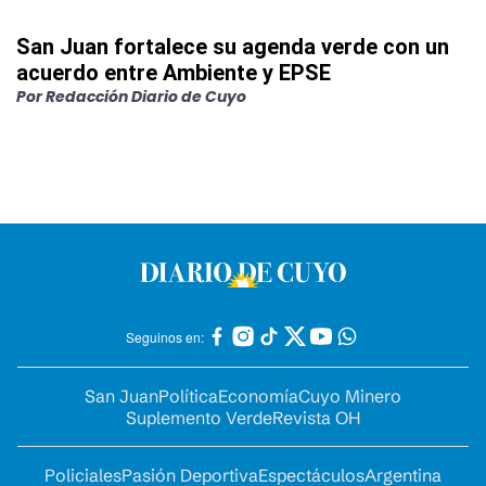
San Juan fortalece su agenda verde con un
acuerdo entre Ambiente y EPSE
Por
Redacción Diario de Cuyo
Seguinos en:
San Juan
Política
Economía
Cuyo Minero
Suplemento Verde
Revista OH
Policiales
Pasión Deportiva
Espectáculos
Argentina