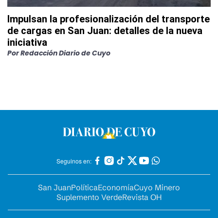
Impulsan la profesionalización del transporte
de cargas en San Juan: detalles de la nueva
iniciativa
Por
Redacción Diario de Cuyo
Seguinos en:
San Juan
Política
Economía
Cuyo Minero
Suplemento Verde
Revista OH