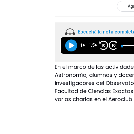
Agr
Escuchá la nota complet
1
1.5
10
10
En el marco de las actividade
Astronomía, alumnos y docen
investigadores del Observator
Facultad de Ciencias Exactas 
varias charlas en el Aeroclu