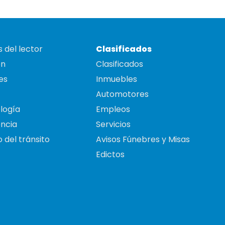
 del lector
Clasificados
on
Clasificados
es
Inmuebles
Automotores
logía
Empleos
ncia
Servicios
 del tránsito
Avisos Fúnebres y Misas
Edictos