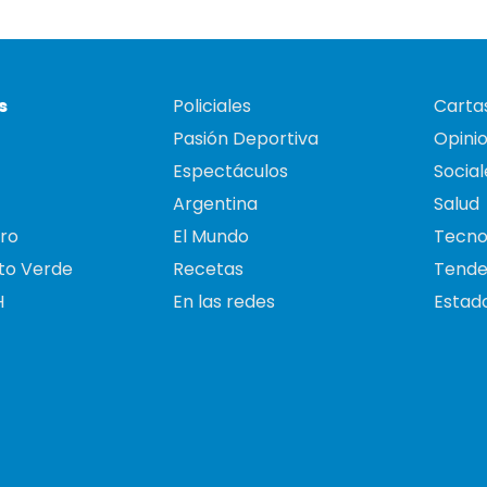
s
Policiales
Cartas
Pasión Deportiva
Opini
Espectáculos
Social
Argentina
Salud
ro
El Mundo
Tecno
to Verde
Recetas
Tende
H
En las redes
Estado