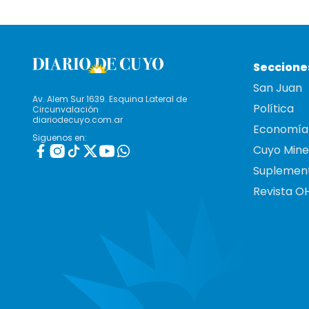
Seccione
San Juan
Av. Alem Sur 1639. Esquina Lateral de
Política
Circunvalación
diariodecuyo.com.ar
Economía
Siguenos en:
Cuyo Mine
Suplemen
Revista O