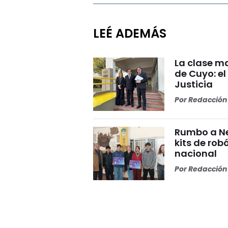
LEÉ ADEMÁS
La clase ma
de Cuyo: el
Justicia
Por
Redacción 
Rumbo a Ne
kits de rob
nacional
Por
Redacción 