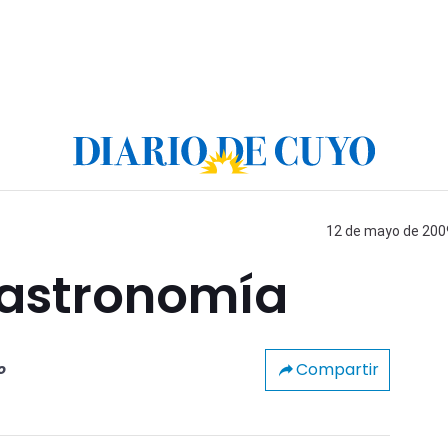
12 de mayo de 2009
 astronomía
Compartir
o