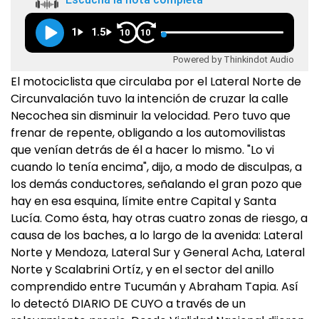
1
1.5
10
10
Powered by Thinkindot Audio
El motociclista que circulaba por el Lateral Norte de
Circunvalación tuvo la intención de cruzar la calle
Necochea sin disminuir la velocidad. Pero tuvo que
frenar de repente, obligando a los automovilistas
que venían detrás de él a hacer lo mismo. "Lo vi
cuando lo tenía encima", dijo, a modo de disculpas, a
los demás conductores, señalando el gran pozo que
hay en esa esquina, límite entre Capital y Santa
Lucía. Como ésta, hay otras cuatro zonas de riesgo, a
causa de los baches, a lo largo de la avenida: Lateral
Norte y Mendoza, Lateral Sur y General Acha, Lateral
Norte y Scalabrini Ortíz, y en el sector del anillo
comprendido entre Tucumán y Abraham Tapia. Así
lo detectó DIARIO DE CUYO a través de un