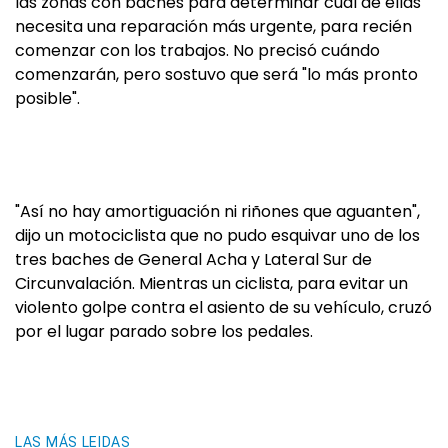
las zonas con baches para determinar cuál de ellas
necesita una reparación más urgente, para recién
comenzar con los trabajos. No precisó cuándo
comenzarán, pero sostuvo que será "lo más pronto
posible".
"Así no hay amortiguación ni riñones que aguanten",
dijo un motociclista que no pudo esquivar uno de los
tres baches de General Acha y Lateral Sur de
Circunvalación. Mientras un ciclista, para evitar un
violento golpe contra el asiento de su vehículo, cruzó
por el lugar parado sobre los pedales.
LAS MÁS LEIDAS