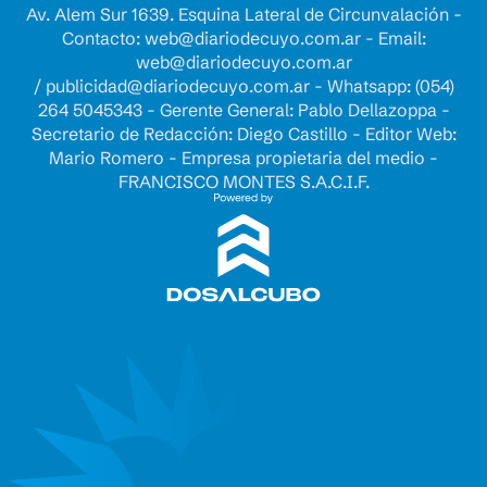
Av. Alem Sur 1639. Esquina Lateral de Circunvalación -
Contacto:
web@diariodecuyo.com.ar
- Email:
web@diariodecuyo.com.ar
/
publicidad@diariodecuyo.com.ar
-
Whatsapp: (054)
264 5045343 - Gerente General: Pablo Dellazoppa -
Secretario de Redacción: Diego Castillo - Editor Web:
Mario Romero - Empresa propietaria del medio -
FRANCISCO MONTES S.A.C.I.F.