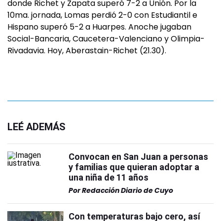
donde Richet y Zapata superó 7-2 a Unión. Por la
10ma. jornada, Lomas perdió 2-0 con Estudiantil e
Hispano superó 5-2 a Huarpes. Anoche jugaban
Social-Bancaria, Caucetera-Valenciano y Olimpia-
Rivadavia. Hoy, Aberastain-Richet (21.30).
LEÉ ADEMÁS
Convocan en San Juan a personas
y familias que quieran adoptar a
una niña de 11 años
Por
Redacción Diario de Cuyo
Con temperaturas bajo cero, así