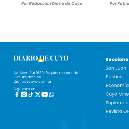
Por
Redacción Diario de Cuyo
Por
Fabia
Seccione
San Juan
Av. Alem Sur 1639. Esquina Lateral de
Política
Circunvalación
diariodecuyo.com.ar
Economía
Siguenos en:
Cuyo Mine
Suplemen
Revista O