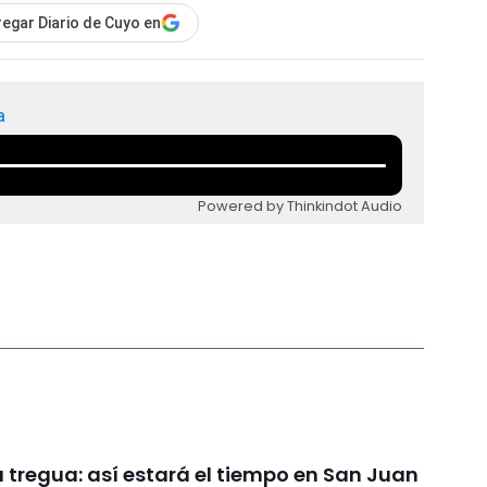
egar Diario de Cuyo en
a
Powered by Thinkindot Audio
da tregua: así estará el tiempo en San Juan