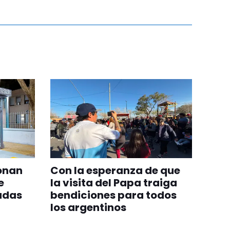
onan
Con la esperanza de que
e
la visita del Papa traiga
adas
bendiciones para todos
los argentinos