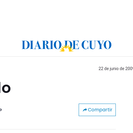
22 de junio de 200
lo
Compartir
o