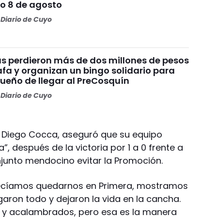
o 8 de agosto
Diario de Cuyo
s perdieron más de dos millones de pesos
fa y organizan un bingo solidario para
sueño de llegar al PreCosquín
Diario de Cuyo
, Diego Cocca, aseguró que su equipo
, después de la victoria por 1 a 0 frente a
conjunto mendocino evitar la Promoción.
cíamos quedarnos en Primera, mostramos
aron todo y dejaron la vida en la cancha.
 y acalambrados, pero esa es la manera