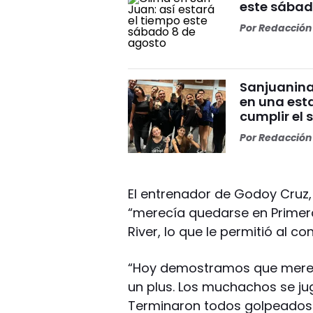
este sábad
Por
Redacción 
Sanjuanina
en una esta
cumplir el 
Por
Redacción 
El entrenador de Godoy Cruz
“merecía quedarse en Primera”
River, lo que le permitió al 
“Hoy demostramos que mere
un plus. Los muchachos se jug
Terminaron todos golpeados