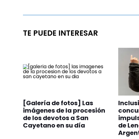
TE PUEDE INTERESAR
[Galería de fotos] Las
Inclus
imágenes de la procesión
concur
de los devotos a San
impuls
Cayetano en su día
de Le
Argen