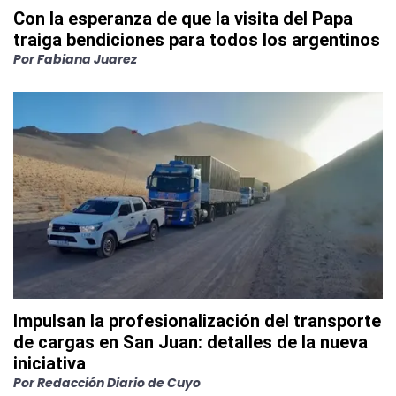
Con la esperanza de que la visita del Papa
traiga bendiciones para todos los argentinos
Por
Fabiana Juarez
Impulsan la profesionalización del transporte
de cargas en San Juan: detalles de la nueva
iniciativa
Por
Redacción Diario de Cuyo