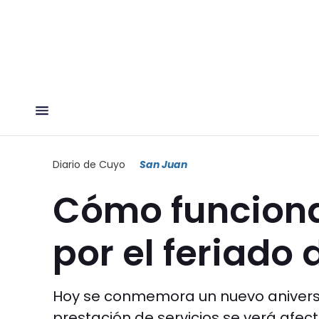
Diario de Cuyo
San Juan
Cómo funcionar
por el feriado 
Hoy se conmemora un nuevo aniversar
prestación de servicios se verá afec