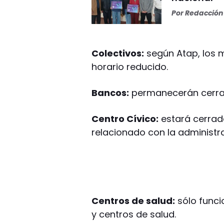
Por
Redacción 
Colectivos:
según Atap, los m
horario reducido.
Bancos:
permanecerán cerrad
Centro Cívico:
estará cerrado
relacionado con la administra
Centros de salud:
sólo funci
y centros de salud.