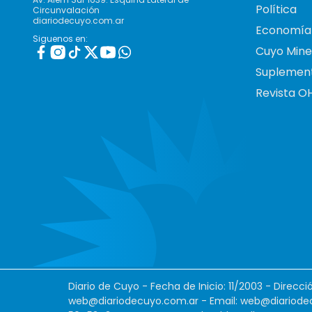
Política
Circunvalación
diariodecuyo.com.ar
Economía
Siguenos en:
Cuyo Mine
Suplemen
Revista O
Diario de Cuyo - Fecha de Inicio: 11/2003 - Direcc
web@diariodecuyo.com.ar
- Email:
web@diariode