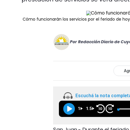
Cómo funcionarán los servicios por el feriado de hoy
Por
Redacción Diario de Cuy
Agr
Escuchá la nota complet
1
1.5
10
10
San Juan.- Durante el feriado