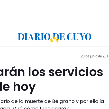
20 de junio de 201
án los servicios
de hoy
io de la muerte de Belgrano y por ello la
tada. Mirá cómo funcionarán.