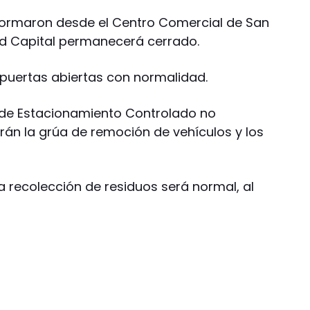
ormaron desde el Centro Comercial de San
ad Capital permanecerá cerrado.
uertas abiertas con normalidad.
a de Estacionamiento Controlado no
án la grúa de remoción de vehículos y los
a recolección de residuos será normal, al