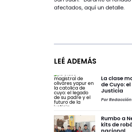
afectados, aquí un detalle.
LEÉ ADEMÁS
La clase ma
de Cuyo: el
Justicia
Por
Redacción 
Rumbo a Ne
kits de rob
nacional