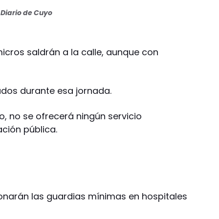
Diario de Cuyo
icros saldrán a la calle, aunque con
os durante esa jornada.
, no se ofrecerá ningún servicio
ción pública.
onarán las guardias mínimas en hospitales