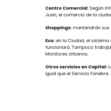
Centro Comercial:
Según inf
Juan, el comercio de la ciud
Shoppings:
mantendrán sus p
Eco:
en la Ciudad, el sistem
funcionará. Tampoco trabajar
Monitores Urbanos.
Otros servicios en Capital:
L
igual que el Servicio Fúnebre.