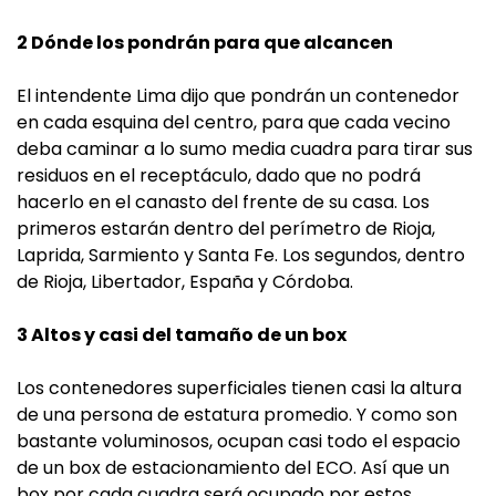
2 Dónde los pondrán para que alcancen
El intendente Lima dijo que pondrán un contenedor
en cada esquina del centro, para que cada vecino
deba caminar a lo sumo media cuadra para tirar sus
residuos en el receptáculo, dado que no podrá
hacerlo en el canasto del frente de su casa. Los
primeros estarán dentro del perímetro de Rioja,
Laprida, Sarmiento y Santa Fe. Los segundos, dentro
de Rioja, Libertador, España y Córdoba.
3 Altos y casi del tamaño de un box
Los contenedores superficiales tienen casi la altura
de una persona de estatura promedio. Y como son
bastante voluminosos, ocupan casi todo el espacio
de un box de estacionamiento del ECO. Así que un
box por cada cuadra será ocupado por estos