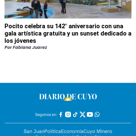
Pocito celebra su 142° aniversario con una
gala artística gratuita y un sunset dedicado a
los jóvenes
Por
Fabiana Juarez
Seguinos en:
San Juan
Política
Economía
Cuyo Minero