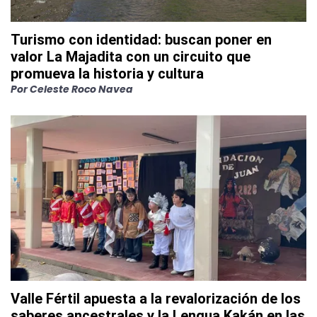
Turismo con identidad: buscan poner en
valor La Majadita con un circuito que
promueva la historia y cultura
Por
Celeste Roco Navea
Valle Fértil apuesta a la revalorización de los
saberes ancestrales y la Lengua Kakán en las