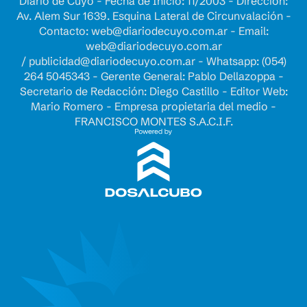
Diario de Cuyo - Fecha de Inicio: 11/2003 - Dirección:
Av. Alem Sur 1639. Esquina Lateral de Circunvalación -
Contacto:
web@diariodecuyo.com.ar
- Email:
web@diariodecuyo.com.ar
/
publicidad@diariodecuyo.com.ar
-
Whatsapp: (054)
264 5045343 - Gerente General: Pablo Dellazoppa -
Secretario de Redacción: Diego Castillo - Editor Web:
Mario Romero - Empresa propietaria del medio -
FRANCISCO MONTES S.A.C.I.F.