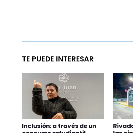
TE PUEDE INTERESAR
Inclusión: a través de un
Rivada