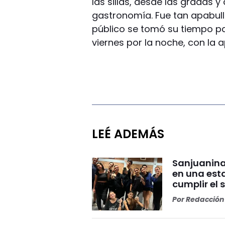
las sillas, desde las gradas y
gastronomía. Fue tan apabul
público se tomó su tiempo pa
viernes por la noche, con la a
LEÉ ADEMÁS
Sanjuanina
en una esta
cumplir el 
Por
Redacción 