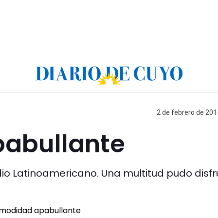
2 de febrero de 201
abullante
dio Latinoamericano. Una multitud pudo disfr