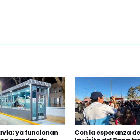
via: ya funcionan
Con la esperanza de