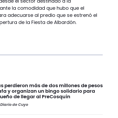
 desde el sector destinado a la
lante la comodidad que hubo que el
ra adecuarse al predio que se estrenó el
pertura de la Fiesta de Albardón.
s perdieron más de dos millones de pesos
fa y organizan un bingo solidario para
sueño de llegar al PreCosquín
Diario de Cuyo