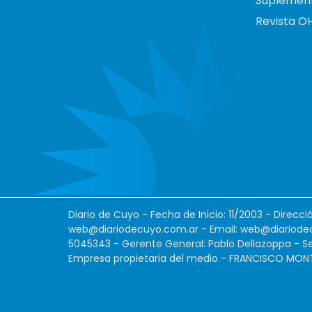
Suplemen
Revista O
Diario de Cuyo - Fecha de Inicio: 11/2003 - Direcc
web@diariodecuyo.com.ar
- Email:
web@diariode
5045343 - Gerente General: Pablo Dellazoppa - Se
Empresa propietaria del medio - FRANCISCO MONTES