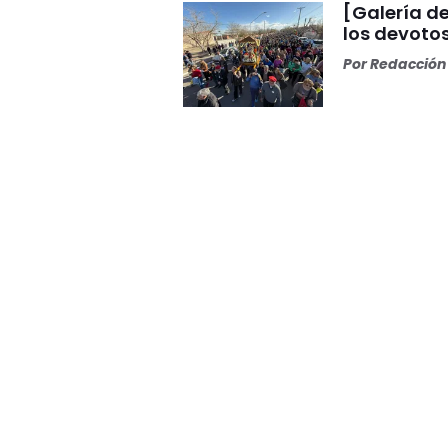
[Galería de
los devoto
Por
Redacción 