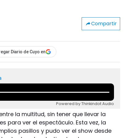
Compartir
egar Diario de Cuyo en
a
Powered by Thinkindot Audio
re la multitud, sin tener que llevar la
s para ver el espectáculo. Esta vez, la
lios pasillos y pudo ver el show desde