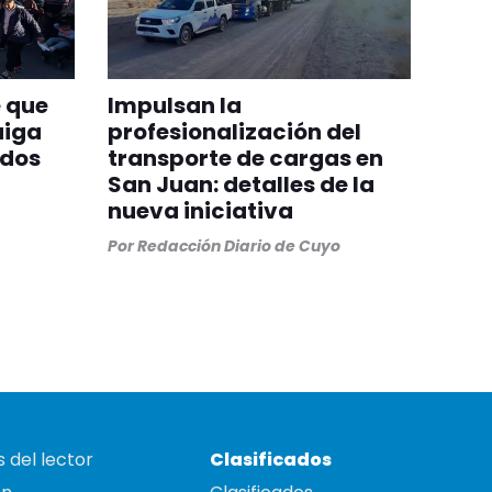
 que
Impulsan la
aiga
profesionalización del
odos
transporte de cargas en
San Juan: detalles de la
nueva iniciativa
Por
Redacción Diario de Cuyo
 del lector
Clasificados