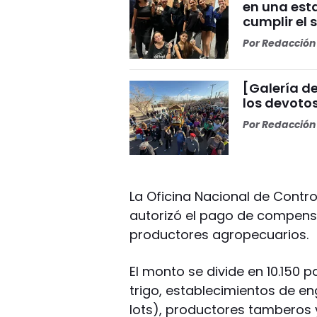
en una esta
cumplir el 
Por
Redacción 
[Galería de
los devoto
Por
Redacción 
La Oficina Nacional de Cont
autorizó el pago de compens
productores agropecuarios.
El monto se divide en 10.150
trigo, establecimientos de e
lots), productores tamberos y 