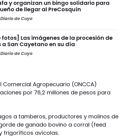
fa y organizan un bingo solidario para
sueño de llegar al PreCosquín
Diario de Cuyo
 fotos] Las imágenes de la procesión de
s a San Cayetano en su día
Diario de Cuyo
rol Comercial Agropecuario (ONCCA)
aciones por 76,2 millones de pesos para
 pagos a tamberos, productores y molinos de
ngorde de ganado bovino a corral (feed
frigoríficos avícolas.