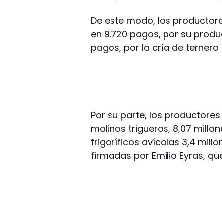
De este modo, los productore
en 9.720 pagos, por su produ
pagos, por la cría de ternero
Por su parte, los productores 
molinos trigueros, 8,07 millone
frigoríficos avícolas 3,4 mill
firmadas por Emilio Eyras, q