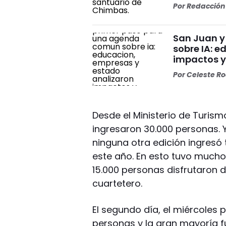
Por
Redacción 
San Juan y
sobre IA: 
impactos y
Por
Celeste R
Desde el Ministerio de Turism
ingresaron 30.000 personas. 
ninguna otra edición ingresó
este año. En esto tuvo mucho
15.000 personas disfrutaron 
cuartetero.
El segundo día, el miércoles
personas y la gran mayoría fu