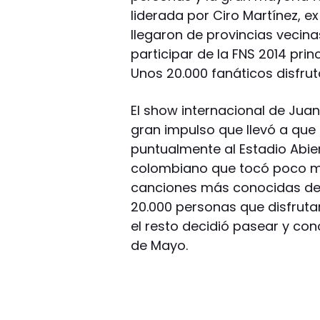
liderada por Ciro Martínez, e
llegaron de provincias vecin
participar de la FNS 2014 pri
Unos 20.000 fanáticos disfrut
El show internacional de Juane
gran impulso que llevó a que 
puntualmente al Estadio Abier
colombiano que tocó poco má
canciones más conocidas del a
20.000 personas que disfruta
el resto decidió pasear y co
de Mayo.