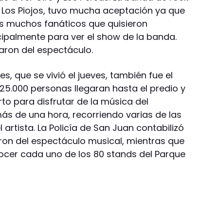
x Los Piojos, tuvo mucha aceptación ya que
as muchos fanáticos que quisieron
ncipalmente para ver el show de la banda.
aron del espectáculo.
s, que se vivió el jueves, también fue el
25.000 personas llegaran hasta el predio y
to para disfrutar de la música del
s de una hora, recorriendo varias de las
rtista. La Policía de San Juan contabilizó
ron del espectáculo musical, mientras que
nocer cada uno de los 80 stands del Parque