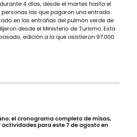
durante 4 días, desde el martes hasta el
000 personas las que pagaron una entrada
ntado en las entrañas del pulmón verde de
ijeron desde el Ministerio de Turismo. Esta
 pasado, edición a la que asistieron 97.000
no: el cronograma completo de misas,
y actividades para este 7 de agosto en