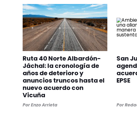
Ruta 40 Norte Albardón-
San Ju
Jáchal: la cronología de
agend
años de deterioro y
acuerd
anuncios truncos hasta el
EPSE
nuevo acuerdo con
Vicuña
Por
Enzo Arrieta
Por
Redac