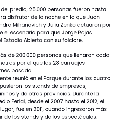
re del predio, 25.000 personas fueron hasta
ra disfrutar de la noche en la que Juan
 Sandra Mihanovich y Julia Zenko actuaron por
te el escenario para que Jorge Rojas
 Estadio Abierto con su folclore.
más de 200.000 personas que llenaron cada
metros por el que los 23 carruajes
ernes pasado.
ente reunió en el Parque durante los cuatro
xpusieron los stands de empresas,
aninos y de otras provincias. Durante la
redio Ferial, desde el 2007 hasta el 2012, el
lugar, fue en 2011, cuando ingresaron más
r de los stands y de los espectáculos.