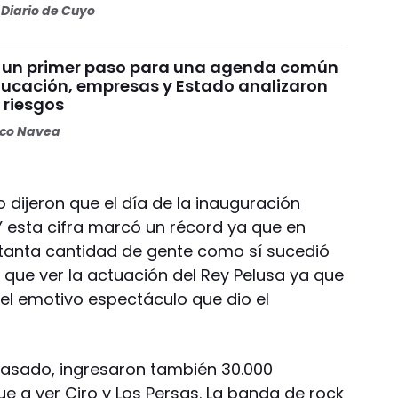
Diario de Cuyo
 un primer paso para una agenda común
educación, empresas y Estado analizaron
 riesgos
oco Navea
o dijeron que el día de la inauguración
Y esta cifra marcó un récord ya que en
 tanta cantidad de gente como sí sucedió
 que ver la actuación del Rey Pelusa ya que
del emotivo espectáculo que dio el
 pasado, ingresaron también 30.000
e a ver Ciro y Los Persas. La banda de rock