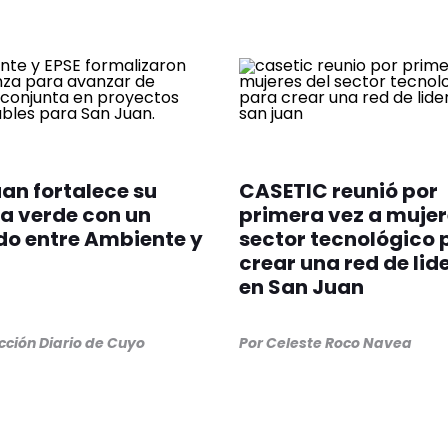
an fortalece su
CASETIC reunió por
a verde con un
primera vez a mujer
o entre Ambiente y
sector tecnológico 
crear una red de li
en San Juan
ción Diario de Cuyo
Por
Celeste Roco Navea