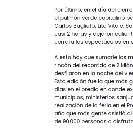
Por último, en el día del cier
el pulmón verde capitalino pa
Carlos Baglieto, Lito Vitale,
casi 2 horas y dejaron calien
cerrara los espectáculos en el
A esto hay que sumarle las 
rincón del recorrido de 2 kiló
desfilaron en la noche del vi
Esta edición fue la que más g
días en el predio en donde e
municipios, ministerios sanju
realización de la feria en el P
año que más gente asistió al 
de 90.000 personas a disfruta