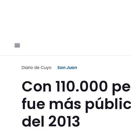
Diario de Cuyo
San Juan
Con 110.000 pe
fue más públic
del 2013