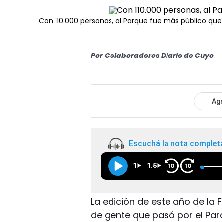
Con 110.000 personas, al Parque fue más público que e
Por
Colaboradores Diario de Cuyo
Agr
Escuchá la nota complet
1
1.5
10
10
La edición de este año de la F
de gente que pasó por el Par