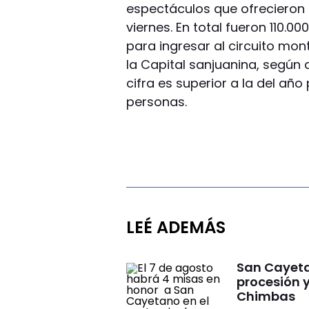
espectáculos que ofrecieron 
viernes. En total fueron 110.
para ingresar al circuito mo
la Capital sanjuanina, según d
cifra es superior a la del año
personas.
LEÉ ADEMÁS
San Cayeta
procesión 
Chimbas